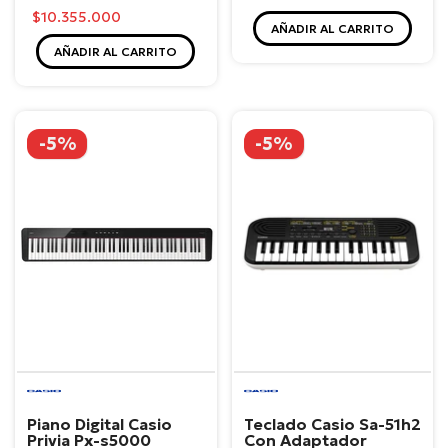
$10.355.000
AÑADIR AL CARRITO
AÑADIR AL CARRITO
-5%
-5%
Casio
Casio
Piano Digital Casio
Teclado Casio Sa-51h2
Privia Px-s5000
Con Adaptador