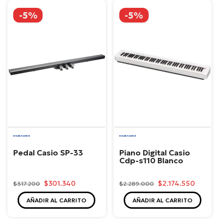
-5%
-5%
Casio
Casio
Pedal Casio SP-33
Piano Digital Casio
Cdp-s110 Blanco
$301.340
$2.174.550
$317.200
$2.289.000
AÑADIR AL CARRITO
AÑADIR AL CARRITO