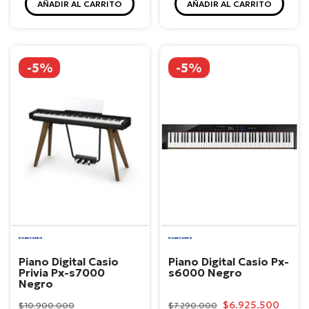
AÑADIR AL CARRITO
AÑADIR AL CARRITO
-5%
-5%
Casio
Casio
Piano Digital Casio
Piano Digital Casio Px-
Privia Px-s7000
s6000 Negro
Negro
$6.925.500
$10.900.000
$7.290.000