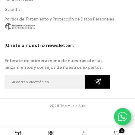
Garantía
Política de Tratamiento y Protección de Datos Personales
¡Unete a nuestro newsletter!
Enterate de primera mano de nuestras ofertas,
lanzamientos y consejos de nuestros expertos.
2026 The Music Site
0