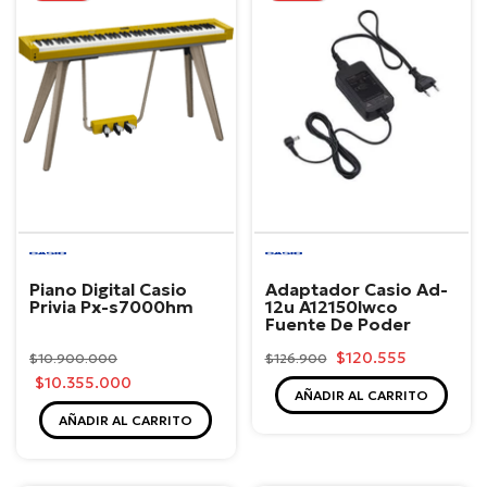
Casio
Casio
Piano Digital Casio
Adaptador Casio Ad-
Privia Px-s7000hm
12u A12150lwco
Fuente De Poder
$120.555
$10.900.000
$126.900
$10.355.000
AÑADIR AL CARRITO
AÑADIR AL CARRITO