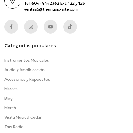
Tel: 604-4442362 Ext. 122 y 123
ventas5@themusic-site.com
Categorías populares
Instrumentos Musicales
Audio y Amplificación
Accesorios y Repuestos
Marcas
Blog
Merch
Visita Musical Cedar
Tms Radio