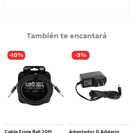
También te encantará
-10%
-5%
Cable Ernie Ball 20ft
Adaptador D Addario