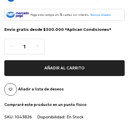
3
Paga esta compra en
cuotas sin interés.
Bancos aliados
Envío gratis desde $300.000 *Aplican Condiciones*
AÑADIR AL CARRITO
Añadir a lista de deseos
Compraré este producto en un punto físico
SKU:
1043826
Disponibilidad:
En Stock