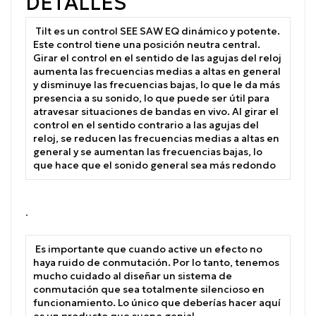
DETALLES
Tilt es un control SEE SAW EQ dinámico y potente.
Este control tiene una posición neutra central.
Girar el control en el sentido de las agujas del reloj
aumenta las frecuencias medias a altas en general
y disminuye las frecuencias bajas, lo que le da más
presencia a su sonido, lo que puede ser útil para
atravesar situaciones de bandas en vivo.
Al girar el
control en el sentido contrario a las agujas del
reloj, se reducen las frecuencias medias a altas en
general y se aumentan las frecuencias bajas, lo
que hace que el sonido general sea más redondo
.
Es importante que cuando active un efecto no
haya ruido de conmutación.
Por lo tanto, tenemos
mucho cuidado al diseñar un sistema de
conmutación que sea totalmente silencioso en
funcionamiento.
Lo único que deberías hacer aquí
es un producto que suene genial