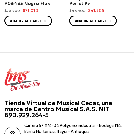
P06435 Negro Flex
Pw-ct 9v
$71.010
$41.705
$78.900
$43.900
AÑADIR AL CARRITO
AÑADIR AL CARRITO
Tienda Virtual de Musical Cedar, una
marca de Centro Musical S.A.S. NIT
890.929.264-5
Carrera 57 #74-04 Poligono industrial - Bodega 114,
Barrio Hortencia, Itaguí - Antioquia