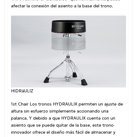
afectar la conexión del asiento a la base del trono.
HIDRáULIZ
1st Chair Los tronos HYDRAULIX permiten un ajuste de
altura sin esfuerzo simplemente accionando una
palanca.
Y debido a que HYDRAULIX cuenta con un
asiento que se puede quitar de la base, este trono
innovador ofrece el diseño más fácil de almacenar y