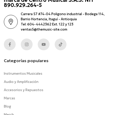
890.929.264-5
Carrera 57 #74-04 Poligono industrial - Bodega 114,
Barrio Hortencia, Itaguí - Antioquia
Tel: 604-4442362 Ext. 122 y 123
ventas5@themusic-site.com
Categorías populares
Instrumentos Musicales
Audio y Amplificación
Accesorios y Repuestos
Marcas
Blog
Merch