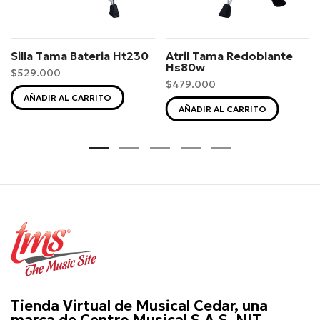
Silla Tama Bateria Ht230
Atril Tama Redoblante
Hs80w
$529.000
$479.000
AÑADIR AL CARRITO
AÑADIR AL CARRITO
Tienda Virtual de Musical Cedar, una
marca de Centro Musical S.A.S. NIT