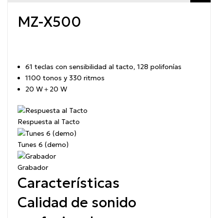
MZ-X500
61 teclas con sensibilidad al tacto, 128 polifonías
1100 tonos y 330 ritmos
20 W＋20 W
Respuesta al Tacto
Tunes 6 (demo)
Grabador
Características
Calidad de sonido