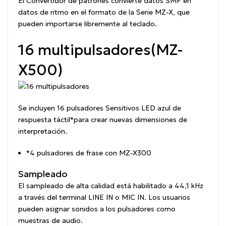
El Convertidor de patrones convierte datos SMF en
datos de ritmo en el formato de la Serie MZ-X, que
pueden importarse libremente al teclado.
16 multipulsadores
(MZ-
X500)
Se incluyen 16 pulsadores Sensitivos LED azul de
respuesta táctil
*
para crear nuevas dimensiones de
interpretación.
*
4 pulsadores de frase con MZ-X300
Sampleado
El sampleado de alta calidad está habilitado a 44,1 kHz
a través del terminal LINE IN o MIC IN. Los usuarios
pueden asignar sonidos a los pulsadores como
muestras de audio.