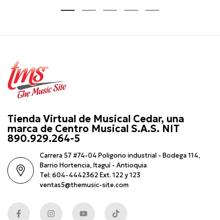
Tienda Virtual de Musical Cedar, una
marca de Centro Musical S.A.S. NIT
890.929.264-5
Carrera 57 #74-04 Poligono industrial - Bodega 114,
Barrio Hortencia, Itaguí - Antioquia
Tel: 604-4442362 Ext. 122 y 123
ventas5@themusic-site.com