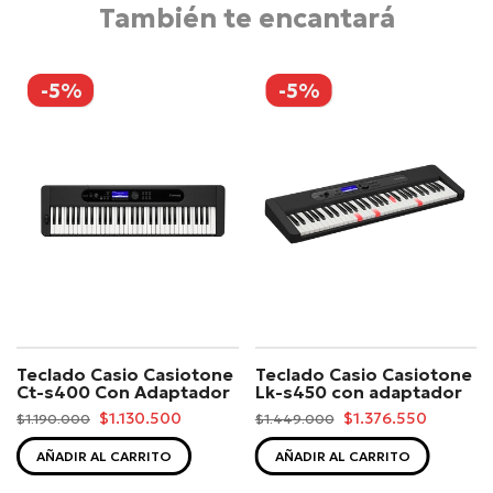
También te encantará
-5%
-5%
Teclado Casio Casiotone
Teclado Casio Casiotone
Ct-s400 Con Adaptador
Lk-s450 con adaptador
$1.130.500
$1.376.550
$1.190.000
$1.449.000
AÑADIR AL CARRITO
AÑADIR AL CARRITO