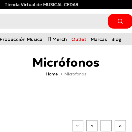
Tienda Virtual de MUSICAL CEDAR
Producción Musical
Merch
Outlet
Marcas
Blog
Micrófonos
Home
Micrófonos
1
…
6