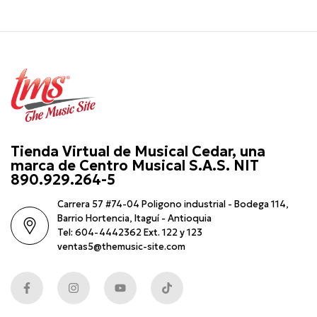
Tienda Virtual de Musical Cedar, una
marca de Centro Musical S.A.S. NIT
890.929.264-5
Carrera 57 #74-04 Poligono industrial - Bodega 114,
Barrio Hortencia, Itaguí - Antioquia
Tel: 604-4442362 Ext. 122 y 123
ventas5@themusic-site.com