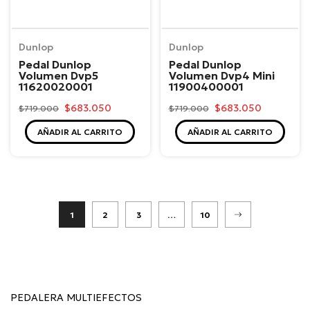
Dunlop
Dunlop
Pedal Dunlop
Pedal Dunlop
Volumen Dvp5
Volumen Dvp4 Mini
11620020001
11900400001
$683.050
$683.050
$719.000
$719.000
AÑADIR AL CARRITO
AÑADIR AL CARRITO
1
2
3
…
10
PEDALERA MULTIEFECTOS