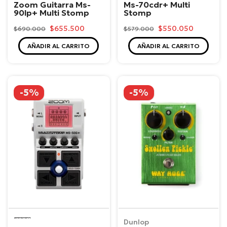
Zoom Guitarra Ms-
Ms-70cdr+ Multi
90lp+ Multi Stomp
Stomp
$655.500
$550.050
$690.000
$579.000
AÑADIR AL CARRITO
AÑADIR AL CARRITO
-5%
-5%
Zoom
Dunlop