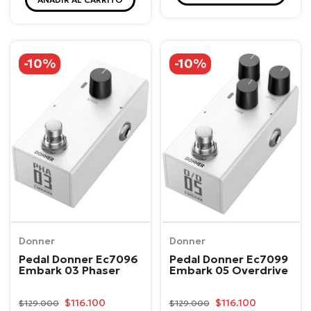
-10%
-10%
Donner
Donner
Pedal Donner Ec7096
Pedal Donner Ec7099
Embark 03 Phaser
Embark 05 Overdrive
$116.100
$116.100
$129.000
$129.000