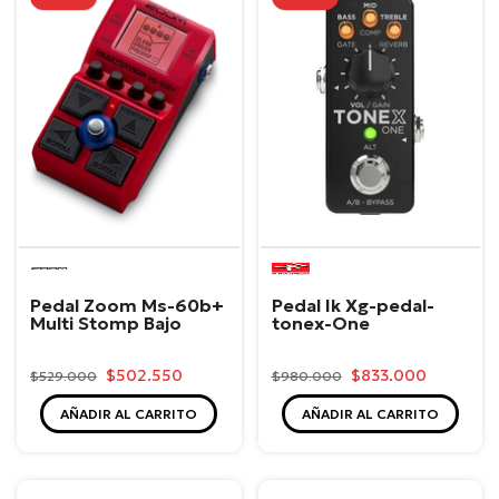
Zoom
IK
Multimedia
Pedal Zoom Ms-60b+
Pedal Ik Xg-pedal-
Multi Stomp Bajo
tonex-One
$502.550
$833.000
$529.000
$980.000
AÑADIR AL CARRITO
AÑADIR AL CARRITO