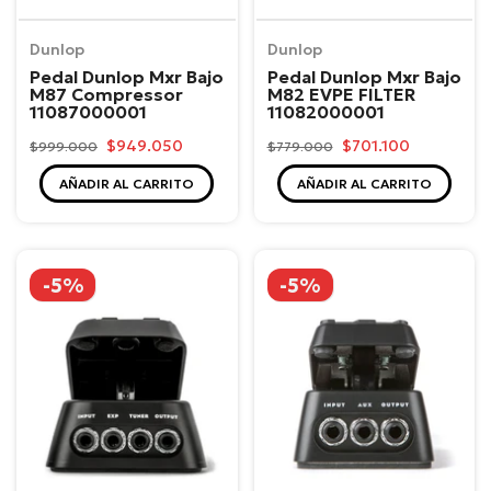
Dunlop
Dunlop
Pedal Dunlop Mxr Bajo
Pedal Dunlop Mxr Bajo
M87 Compressor
M82 EVPE FILTER
11087000001
11082000001
$949.050
$701.100
$999.000
$779.000
AÑADIR AL CARRITO
AÑADIR AL CARRITO
-5%
-5%