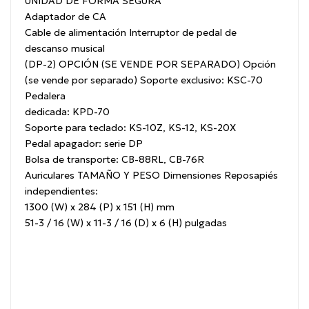
UNIDAD DE FORMA SEGURA"
Adaptador de CA
Cable de alimentación
Interruptor de pedal de
descanso musical
(DP-2)
OPCIÓN (SE VENDE POR SEPARADO)
Opción
(se vende por separado)
Soporte exclusivo: KSC-70
Pedalera
dedicada: KPD-70
Soporte para teclado: KS-10Z, KS-12, KS-20X
Pedal apagador: serie DP
Bolsa de transporte: CB-88RL, CB-76R
Auriculares
TAMAÑO Y PESO
Dimensiones
Reposapiés
independientes:
1300 (W) x 284 (P) x 151 (H) mm
51-3 / 16 (W) x 11-3 / 16 (D) x 6 (H) pulgadas