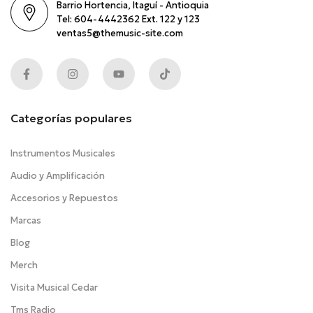
Barrio Hortencia, Itaguí - Antioquia
Tel: 604-4442362 Ext. 122 y 123
ventas5@themusic-site.com
Categorías populares
Instrumentos Musicales
Audio y Amplificación
Accesorios y Repuestos
Marcas
Blog
Merch
Visita Musical Cedar
Tms Radio