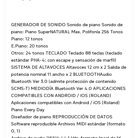
GENERADOR DE SONIDO
Sonido de piano
Sonido de
piano: Piano SuperNATURAL
Max.
Polifonía
256
Tonos
Piano: 12 tonos
E.Piano: 20 tonos
Otros: 24 tonos
TECLADO
Teclado
88 teclas (teclado
estándar PHA-4: con escape y sensación de marfil)
SISTEMA DE ALTAVOCES
Altavoces
12 cm x 2
Salida de
potencia nominal
11 ancho x 2
BLUETOOTHAudio
Bluetooth Ver 3.0 (admite protección de contenido
SCMS-T)
MEDIODÍA
Bluetooth Ver 4.0
APLICACIONES
COMPATIBLES CON ANDROID / IOS (ROLAND)
Aplicaciones compatibles con Android / iOS (Roland)
Piano Every Day
Diseñador de piano
REPRODUCCIÓN DE DATOS
Software reproducible
Archivos MIDI estándar (formato
0, 1)