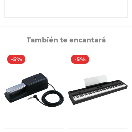
También te encantará
-5%
-5%