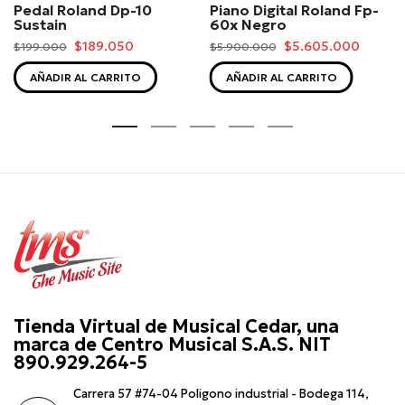
Pedal Roland Dp-10
Piano Digital Roland Fp-
Sustain
60x Negro
$189.050
$5.605.000
$199.000
$5.900.000
AÑADIR AL CARRITO
AÑADIR AL CARRITO
Tienda Virtual de Musical Cedar, una
marca de Centro Musical S.A.S. NIT
890.929.264-5
Carrera 57 #74-04 Poligono industrial - Bodega 114,