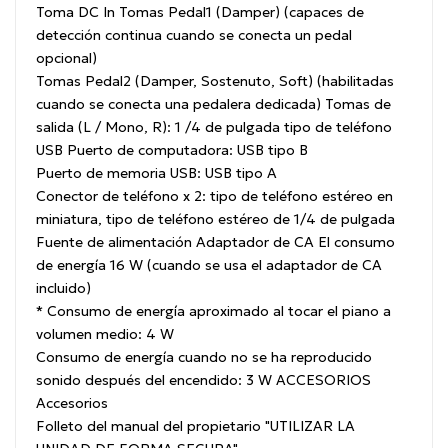
Toma
DC In Tomas
Pedal1 (Damper) (capaces de
detección continua cuando se conecta un pedal
opcional)
Tomas Pedal2 (Damper, Sostenuto, Soft) (habilitadas
cuando se conecta una pedalera dedicada) Tomas de
salida (L / Mono, R): 1 /4 de pulgada tipo de teléfono
USB Puerto de computadora: USB tipo B
Puerto de memoria USB: USB tipo A
Conector de teléfono x 2: tipo de teléfono estéreo en
miniatura, tipo de teléfono estéreo de 1/4 de pulgada
Fuente de alimentación
Adaptador de CA
El consumo
de energía
16 W (cuando se usa el adaptador de CA
incluido)
* Consumo de energía aproximado al tocar el piano a
volumen medio: 4 W
Consumo de energía cuando no se ha reproducido
sonido después del encendido: 3 W
ACCESORIOS
Accesorios
Folleto
del manual del propietario
"UTILIZAR LA