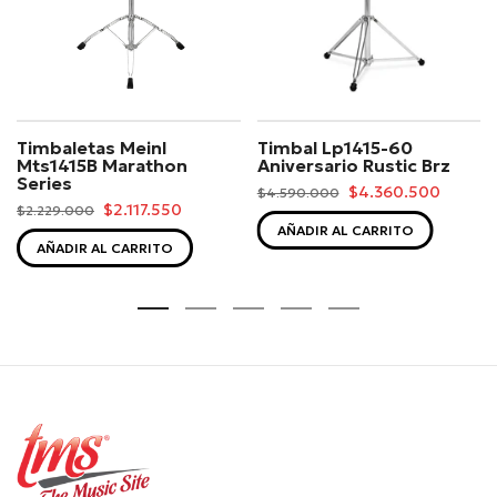
Timbaletas Meinl
Timbal Lp1415-60
Mts1415B Marathon
Aniversario Rustic Brz
Series
$4.360.500
$4.590.000
$2.117.550
$2.229.000
AÑADIR AL CARRITO
AÑADIR AL CARRITO