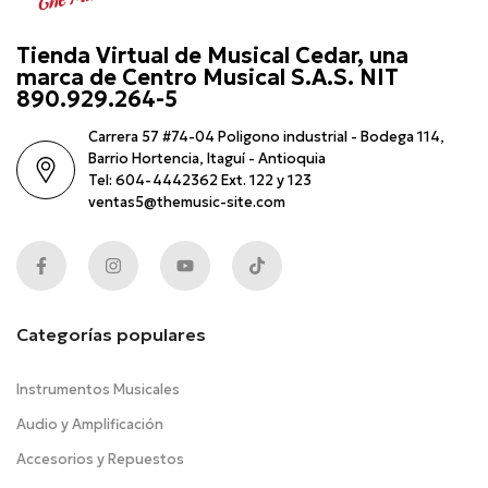
Tienda Virtual de Musical Cedar, una
marca de Centro Musical S.A.S. NIT
890.929.264-5
Carrera 57 #74-04 Poligono industrial - Bodega 114,
Barrio Hortencia, Itaguí - Antioquia
Tel: 604-4442362 Ext. 122 y 123
ventas5@themusic-site.com
Categorías populares
Instrumentos Musicales
Audio y Amplificación
Accesorios y Repuestos