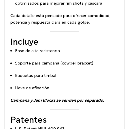
optimizados para mejorar rim shots y cascara
Cada detalle está pensado para ofrecer comodidad,
potencia y respuesta clara en cada golpe.
Incluye
Base de alta resistencia
Soporte para campana (cowbell bracket)
Baquetas para timbal
Llave de afinación
Campana y Jam Blocks se venden por separado.
Patentes
U.S. Patent Nº 8,609,967