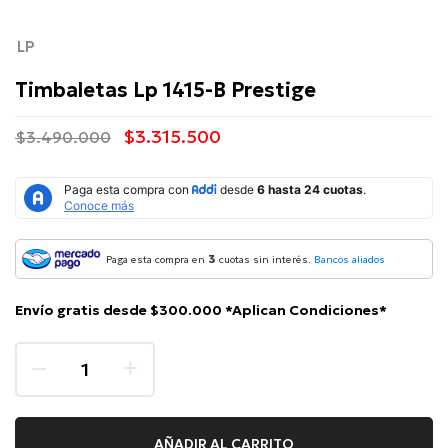
LP
Timbaletas Lp 1415-B Prestige
$3.315.500
$3.490.000
3
Paga esta compra en
cuotas sin interés.
Bancos aliados
Envío gratis desde $300.000 *Aplican Condiciones*
AÑADIR AL CARRITO