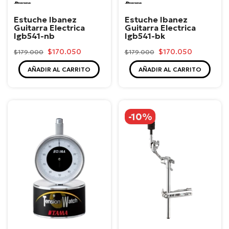
Ibanez
Ibanez
Estuche Ibanez
Estuche Ibanez
Guitarra Electrica
Guitarra Electrica
Igb541-nb
Igb541-bk
$170.050
$170.050
$179.000
$179.000
AÑADIR AL CARRITO
AÑADIR AL CARRITO
-10%