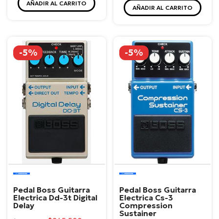
AÑADIR AL CARRITO
AÑADIR AL CARRITO
-5%
-5%
Boss
Boss
Pedal Boss Guitarra
Pedal Boss Guitarra
Electrica Dd-3t Digital
Electrica Cs-3
Delay
Compression
Sustainer