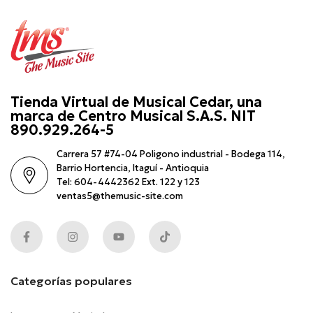
Tienda Virtual de Musical Cedar, una
marca de Centro Musical S.A.S. NIT
890.929.264-5
Carrera 57 #74-04 Poligono industrial - Bodega 114,
Barrio Hortencia, Itaguí - Antioquia
Tel: 604-4442362 Ext. 122 y 123
ventas5@themusic-site.com
Categorías populares