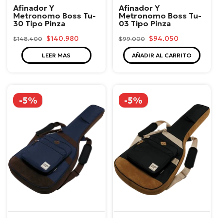
Afinador Y
Afinador Y
Metronomo Boss Tu-
Metronomo Boss Tu-
30 Tipo Pinza
03 Tipo Pinza
$140.980
$94.050
$148.400
$99.000
LEER MAS
AÑADIR AL CARRITO
-5%
-5%