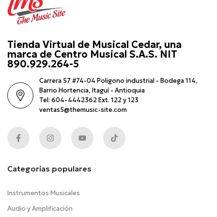
Tienda Virtual de Musical Cedar, una
marca de Centro Musical S.A.S. NIT
890.929.264-5
Carrera 57 #74-04 Poligono industrial - Bodega 114,
Barrio Hortencia, Itaguí - Antioquia
Tel: 604-4442362 Ext. 122 y 123
ventas5@themusic-site.com
Categorías populares
Instrumentos Musicales
Audio y Amplificación