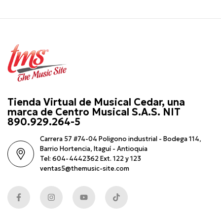
Tienda Virtual de Musical Cedar, una
marca de Centro Musical S.A.S. NIT
890.929.264-5
Carrera 57 #74-04 Poligono industrial - Bodega 114,
Barrio Hortencia, Itaguí - Antioquia
Tel: 604-4442362 Ext. 122 y 123
ventas5@themusic-site.com