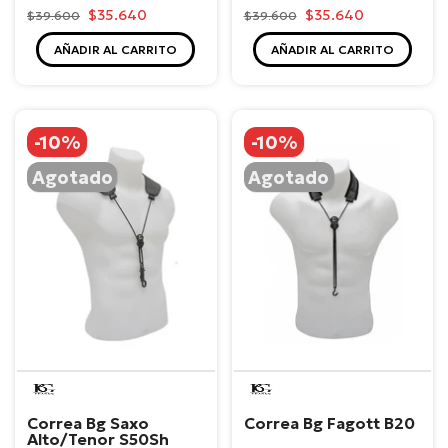
$35.640
$35.640
$39.600
$39.600
AÑADIR AL CARRITO
AÑADIR AL CARRITO
-10%
-10%
Agotado
Agotado
BG
BG
Correa Bg Saxo
Correa Bg Fagott B20
Alto/Tenor S50Sh