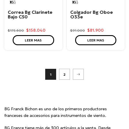
BG
BG
Correa Bg Clarinete
Colgador Bg Oboe
Bajo C50
O33e
$158.040
$81.900
$175.600
$91.000
LEER MAS
LEER MAS
1
2
BG Franck Bichon es uno de los primeros productores
franceses de accesorios para instrumentos de viento.
BG France tiene más de 300 artículos a la venta. Desde