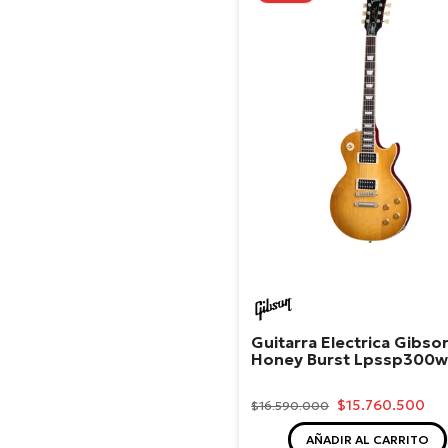
Gibson
Guitarra Electrica Gibso
Honey Burst Lpssp300w
$15.760.500
$16.590.000
AÑADIR AL CARRITO