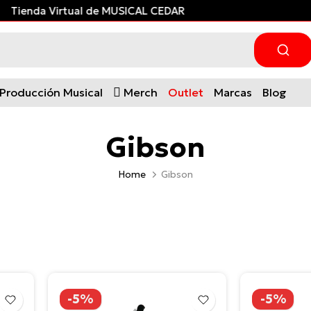
ual de MUSICAL CEDAR
Producción Musical
Merch
Outlet
Marcas
Blog
Gibson
Home
Gibson
-5%
-5%