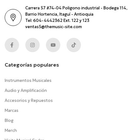
Carrera 57 #74-04 Poligono industrial - Bodega 114,
Barrio Hortencia, Itaguí - Antioquia
Tel: 604-4442362 Ext. 122 y 123
ventas5@themusic-site.com
Categorías populares
Instrumentos Musicales
Audio y Amplificación
Accesorios y Repuestos
Marcas
Blog
Merch