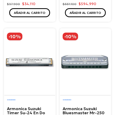
$34.110
$594.990
$37.900
$661.100
AÑADIR AL CARRITO
AÑADIR AL CARRITO
-10%
-10%
Suzuki
Suzuki
Armonica Suzuki
Armonica Suzuki
Timer Su-24 En Do
Bluesmaster Mr-250