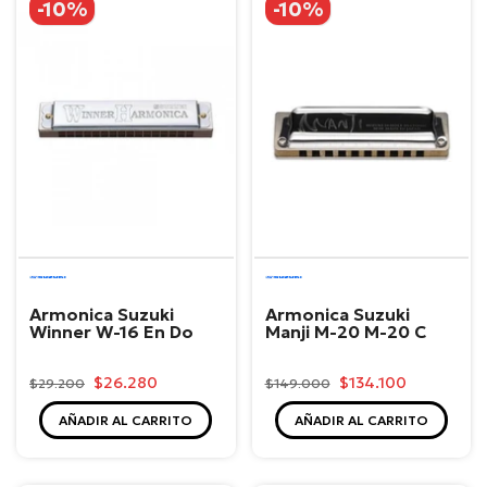
-10%
-10%
Suzuki
Suzuki
Armonica Suzuki
Armonica Suzuki
Winner W-16 En Do
Manji M-20 M-20 C
$26.280
$134.100
$29.200
$149.000
AÑADIR AL CARRITO
AÑADIR AL CARRITO