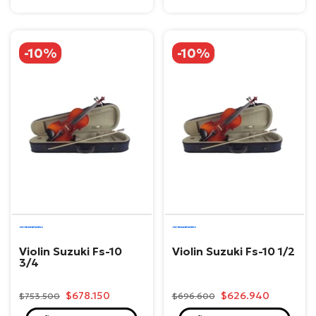
-10%
-10%
Suzuki
Suzuki
Violin Suzuki Fs-10
Violin Suzuki Fs-10 1/2
3/4
$678.150
$626.940
$753.500
$696.600