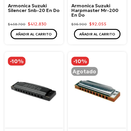
Armonica Suzuki
Armonica Suzuki
Silencer Snb-20 En Do
Harpmaster Mr-200
En Do
$412.830
$92.055
$458.700
$96.900
AÑADIR AL CARRITO
AÑADIR AL CARRITO
-10%
-10%
Agotado