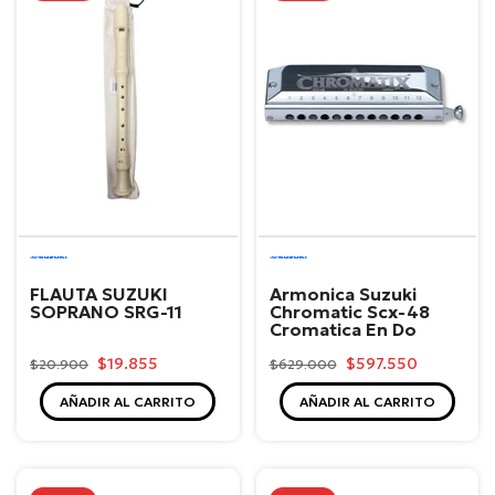
Suzuki
Suzuki
FLAUTA SUZUKI
Armonica Suzuki
SOPRANO SRG-11
Chromatic Scx-48
Cromatica En Do
$19.855
$597.550
$20.900
$629.000
AÑADIR AL CARRITO
AÑADIR AL CARRITO