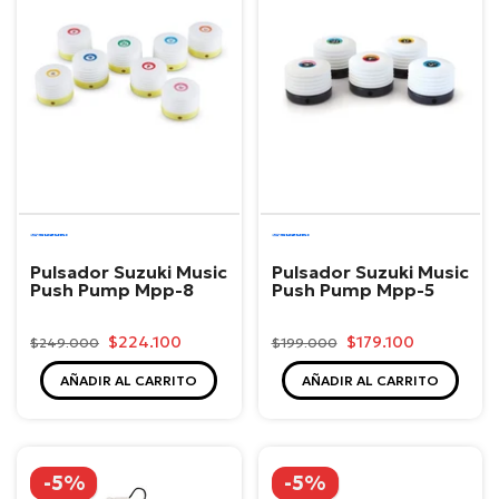
Suzuki
Suzuki
Pulsador Suzuki Music
Pulsador Suzuki Music
Push Pump Mpp-8
Push Pump Mpp-5
$224.100
$179.100
$249.000
$199.000
AÑADIR AL CARRITO
AÑADIR AL CARRITO
-5%
-5%