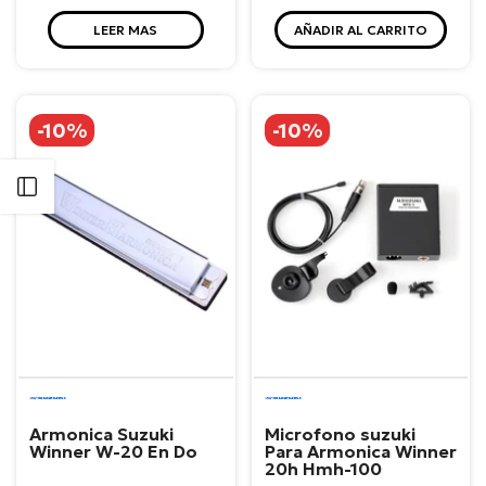
LEER MAS
AÑADIR AL CARRITO
-10%
-10%
Abrir barra lateral
Suzuki
Suzuki
Armonica Suzuki
Microfono suzuki
Winner W-20 En Do
Para Armonica Winner
20h Hmh-100