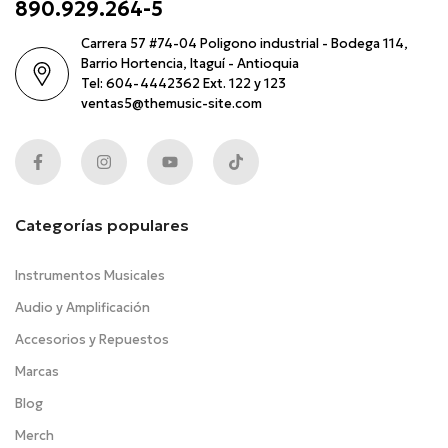
890.929.264-5
Carrera 57 #74-04 Poligono industrial - Bodega 114,
Barrio Hortencia, Itaguí - Antioquia
Tel: 604-4442362 Ext. 122 y 123
ventas5@themusic-site.com
Categorías populares
Instrumentos Musicales
Audio y Amplificación
Accesorios y Repuestos
Marcas
Blog
Merch