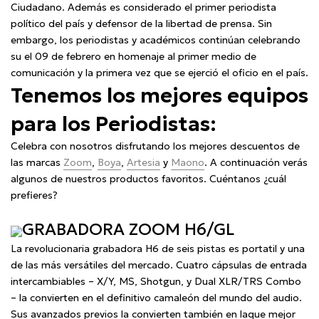
Ciudadano. Además es considerado el primer periodista
político del país y defensor de la libertad de prensa. Sin
embargo, los periodistas y académicos continúan celebrando
su el 09 de febrero en homenaje al primer medio de
comunicación y la primera vez que se ejerció el oficio en el país.
Tenemos los mejores equipos
para los Periodistas:
Celebra con nosotros disfrutando los mejores descuentos de
las marcas
Zoom
,
Boya
,
Artesia
y
Maono
. A continuación verás
algunos de nuestros productos favoritos. Cuéntanos ¿cuál
prefieres?
GRABADORA ZOOM H6/GL
La revolucionaria grabadora H6 de seis pistas es portatil y una
de las más versátiles del mercado. Cuatro cápsulas de entrada
intercambiables – X/Y, MS, Shotgun, y Dual XLR/TRS Combo
– la convierten en el definitivo camaleón del mundo del audio.
Sus avanzados previos la convierten también en laque mejor