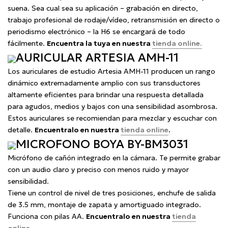
suena. Sea cual sea su aplicación – grabación en directo,
trabajo profesional de rodaje/vídeo, retransmisión en directo o
periodismo electrónico – la H6 se encargará de todo
fácilmente.
Encuentra la tuya en nuestra
tienda online.
AURICULAR ARTESIA AMH-11
Los auriculares de estudio Artesia AMH-11 producen un rango
dinámico extremadamente amplio con sus transductores
altamente eficientes para brindar una respuesta detallada
para agudos, medios y bajos con una sensibilidad asombrosa.
Estos auriculares se recomiendan para mezclar y escuchar con
detalle.
Encuentralo en nuestra
tienda online
.
MICROFONO BOYA BY-BM3031
Micrófono de cañón integrado en la cámara. Te permite grabar
con un audio claro y preciso con menos ruido y mayor
sensibilidad.
Tiene un control de nivel de tres posiciones, enchufe de salida
de 3.5 mm, montaje de zapata y amortiguado integrado.
Funciona con pilas AA.
Encuentralo en nuestra
tienda