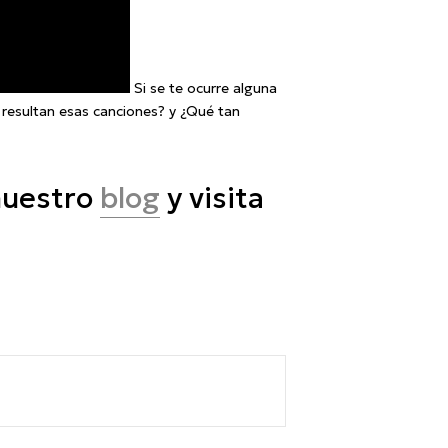
Si se te ocurre alguna
resultan esas canciones? y ¿Qué tan
nuestro
blog
y visita