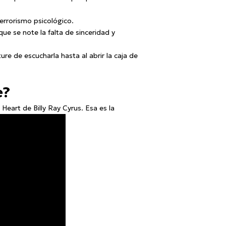
terrorismo psicológico.
que se note la falta de sinceridad y
e de escucharla hasta al abrir la caja de
e?
eart de Billy Ray Cyrus. Esa es la