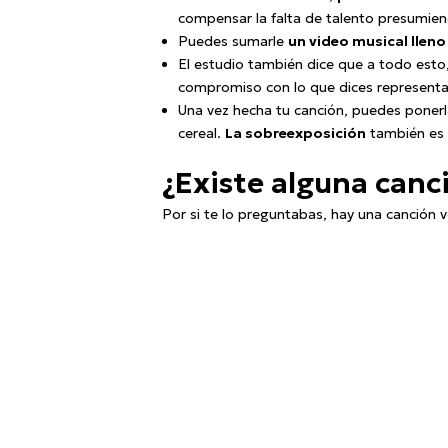
compensar la falta de talento presumiend
Puedes sumarle
un video musical lleno 
El estudio también dice que a todo est
compromiso con lo que dices representa
Una vez hecha tu canción, puedes ponerla
cereal.
La sobreexposición
también es u
¿Existe alguna can
Por si te lo preguntabas, hay una canción 