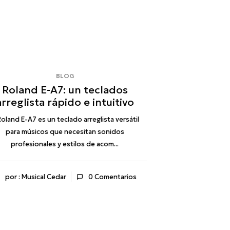
BLOG
Roland E-A7: un teclados
arreglista rápido e intuitivo
Roland E-A7 es un teclado arreglista versátil
para músicos que necesitan sonidos
profesionales y estilos de acom...
por : Musical Cedar
0
Comentarios