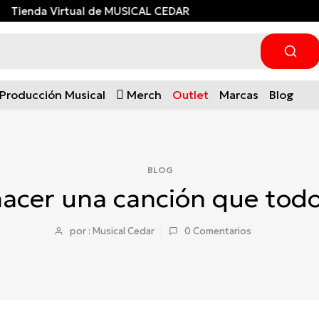
Tienda Virtual de MUSICAL CEDAR
Producción Musical
Merch
Outlet
Marcas
Blog
BLOG
acer una canción que todo
por : Musical Cedar
0
Comentarios