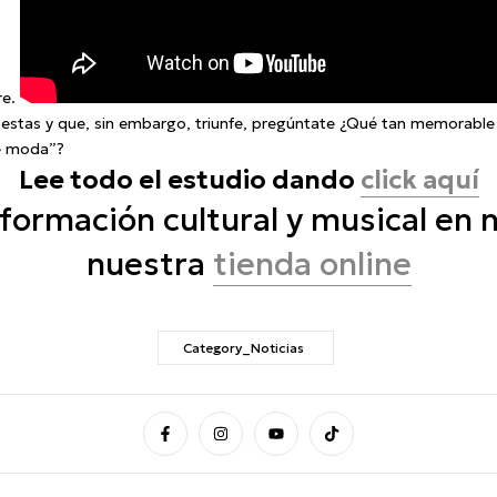
re.
 estas y que, sin embargo, triunfe, pregúntate ¿Qué tan memorable 
de moda”?
Lee todo el estudio dando
click aquí
formación cultural y musical en 
nuestra
tienda online
Category_Noticias