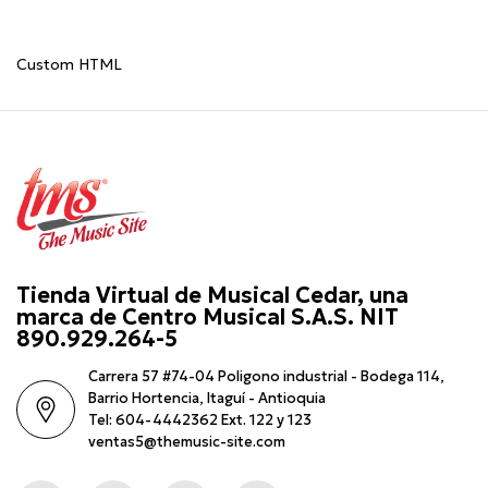
Custom HTML
Tienda Virtual de Musical Cedar, una
marca de Centro Musical S.A.S. NIT
890.929.264-5
Carrera 57 #74-04 Poligono industrial - Bodega 114,
Barrio Hortencia, Itaguí - Antioquia
Tel: 604-4442362 Ext. 122 y 123
ventas5@themusic-site.com