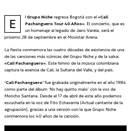
l
Grupo Niche
regresa Bogotá con el
«Cali
E
Pachanguero Tour 40 Años»
. El concierto, que es
un homenaje al legado de Jairo Varela, será el
próximo 28 de septiembre en el Movistar Arena.
La fiesta conmemora las cuatro décadas de existencia de una
de las canciones más icónicas del Grupo Niche y de la salsa:
«Cali Pachanguero»
. Este himno de la música colombiana
captura la esencia de Cali, la Sultana del Valle, y del país.
‘Cali Pachanguero’
fue grabada originalmente en el año 1984
como parte del álbum ‘No hay quinto malo’ con la voz de
Moncho Santana. Desde el 17 de abril de este año podemos
escucharla en la voz de Fito Echavarría (Actual cantante de la
agrupación), gracias a una versión con la que Grupo Niche
conmemora los 40 años de la canción.