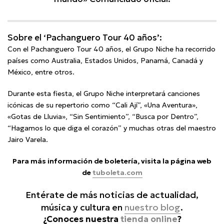
Sobre el ‘Pachanguero Tour 40 años’:
Con el Pachanguero Tour 40 años, el Grupo Niche ha recorrido
países como Australia, Estados Unidos, Panamá, Canadá y
México, entre otros.
Durante esta fiesta, el Grupo Niche interpretará canciones
icónicas de su repertorio como “Cali Ají”, «Una Aventura»,
«Gotas de Lluvia», “Sin Sentimiento”, “Busca por Dentro”,
“Hagamos lo que diga el corazón” y muchas otras del maestro
Jairo Varela.
Para más información de boletería, visita la página web
de
tuboleta.com
Entérate de más noticias de actualidad,
música y cultura en
nuestro blog
.
¿Conoces nuestra
tienda online
?