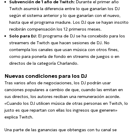
Subvención de 1 año de Twitch:
Durante el primer año
Twitch asumirá la diferencia entre lo que ganarían los DJ
según el sistema anterior y lo que ganarían con el nuevo,
hasta que el programa madure. Los DJ que se hayan inscrito
recibirán compensación los 12 primeros meses.
Solo para DJ:
El programa de DJ se ha concebido para los
streamers de Twitch que hacen sesiones de DJ. No
contempla los canales que usan música con otros fines,
como para ponerla de fondo en streams de juegos o en
directos de la categoría Charlando.
​​Nuevas condiciones para los DJ
Tras varios años de negociaciones, los DJ podrán usar
canciones populares a cambio de que, cuando las emitan en
sus directos, los autores reciban una remuneración acorde.
«Cuando los DJ utilicen música de otras personas en Twitch, lo
justo es que repartan con ellas los ingresos que generen»
explica Twitch.
Una parte de las ganancias que obtengas con tu canal se