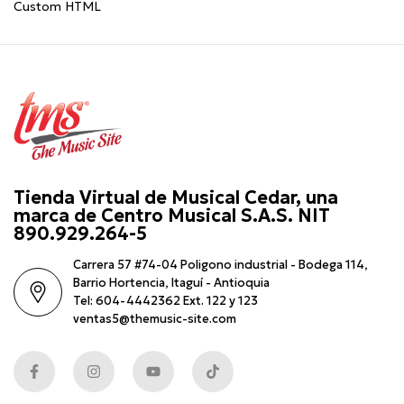
Custom HTML
Tienda Virtual de Musical Cedar, una
marca de Centro Musical S.A.S. NIT
890.929.264-5
Carrera 57 #74-04 Poligono industrial - Bodega 114,
Barrio Hortencia, Itaguí - Antioquia
Tel: 604-4442362 Ext. 122 y 123
ventas5@themusic-site.com