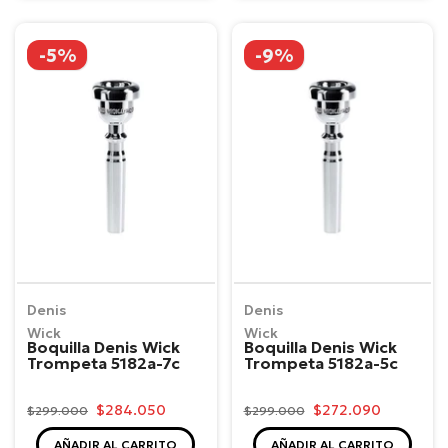
-5%
-9%
Denis
Denis
Wick
Wick
Boquilla Denis Wick
Boquilla Denis Wick
Trompeta 5182a-7c
Trompeta 5182a-5c
$284.050
$272.090
$299.000
$299.000
AÑADIR AL CARRITO
AÑADIR AL CARRITO