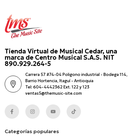
Tienda Virtual de Musical Cedar, una
marca de Centro Musical S.A.S. NIT
890.929.264-5
Carrera 57 #74-04 Poligono industrial - Bodega 114,
Barrio Hortencia, Itaguí - Antioquia
Tel: 604-4442362 Ext. 122 y 123
ventas5@themusic-site.com
Categorías populares