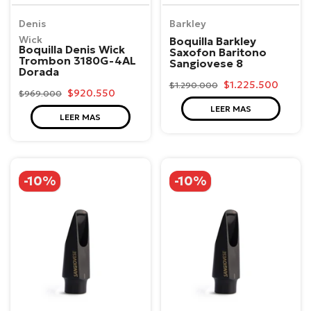
Denis
Barkley
Wick
Boquilla Barkley
Boquilla Denis Wick
Saxofon Baritono
Trombon 3180G-4AL
Sangiovese 8
Dorada
$1.225.500
$1.290.000
$920.550
$969.000
LEER MAS
LEER MAS
-10%
-10%