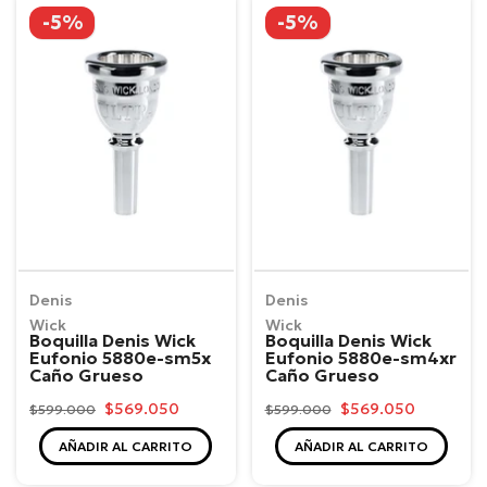
-5%
-5%
Denis
Denis
Wick
Wick
Boquilla Denis Wick
Boquilla Denis Wick
Eufonio 5880e-sm5x
Eufonio 5880e-sm4xr
Caño Grueso
Caño Grueso
$569.050
$569.050
$599.000
$599.000
AÑADIR AL CARRITO
AÑADIR AL CARRITO