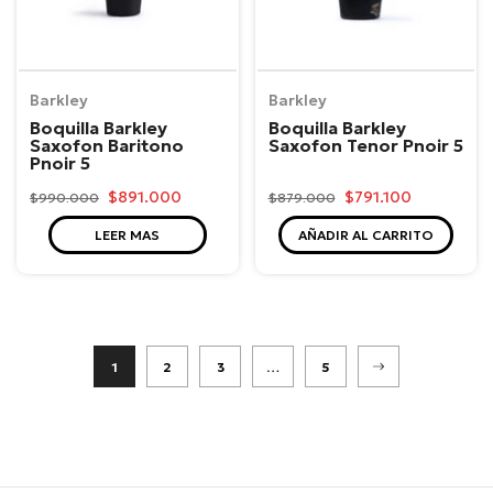
Barkley
Barkley
Boquilla Barkley
Boquilla Barkley
Saxofon Baritono
Saxofon Tenor Pnoir 5
Pnoir 5
$891.000
$791.100
$990.000
$879.000
LEER MAS
AÑADIR AL CARRITO
1
2
3
…
5