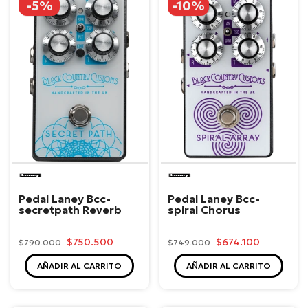
-5%
-10%
Laney
Laney
Pedal Laney Bcc-
Pedal Laney Bcc-
secretpath Reverb
spiral Chorus
$750.500
$674.100
$790.000
$749.000
AÑADIR AL CARRITO
AÑADIR AL CARRITO