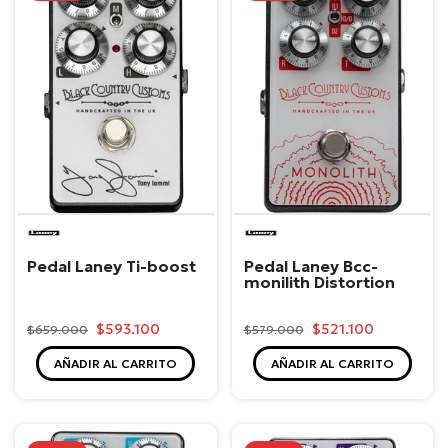
Laney
Laney
Pedal Laney Ti-boost
Pedal Laney Bcc-
monilith Distortion
$593.100
$521.100
$659.000
$579.000
AÑADIR AL CARRITO
AÑADIR AL CARRITO