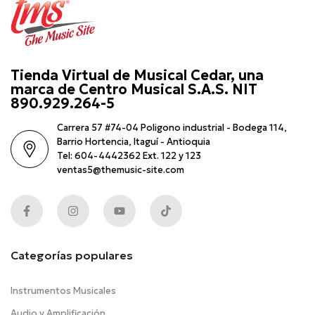
Tienda Virtual de Musical Cedar, una
marca de Centro Musical S.A.S. NIT
890.929.264-5
Carrera 57 #74-04 Poligono industrial - Bodega 114,
Barrio Hortencia, Itaguí - Antioquia
Tel: 604-4442362 Ext. 122 y 123
ventas5@themusic-site.com
Categorías populares
Instrumentos Musicales
Audio y Amplificación