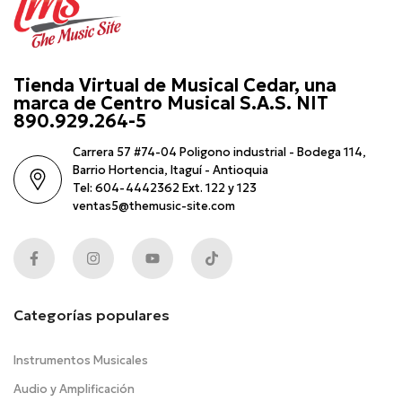
Tienda Virtual de Musical Cedar, una
marca de Centro Musical S.A.S. NIT
890.929.264-5
Carrera 57 #74-04 Poligono industrial - Bodega 114,
Barrio Hortencia, Itaguí - Antioquia
Tel: 604-4442362 Ext. 122 y 123
ventas5@themusic-site.com
Categorías populares
Instrumentos Musicales
Audio y Amplificación