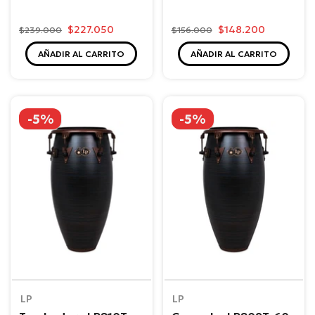
$227.050
$148.200
$239.000
$156.000
AÑADIR AL CARRITO
AÑADIR AL CARRITO
-5%
-5%
LP
LP