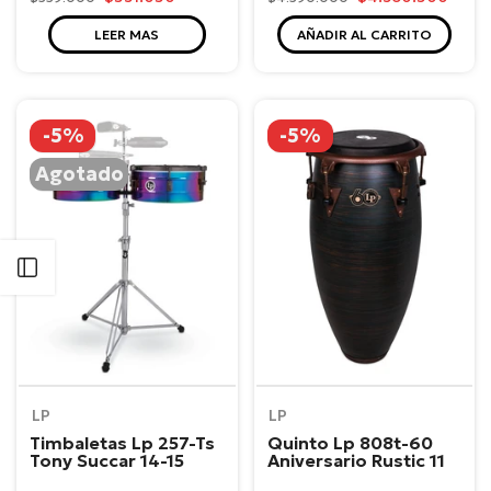
LEER MAS
AÑADIR AL CARRITO
-5%
-5%
Agotado
Abrir barra lateral
LP
LP
Timbaletas Lp 257-Ts
Quinto Lp 808t-60
Tony Succar 14-15
Aniversario Rustic 11