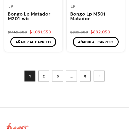
LP
LP
Bongo Lp Matador
Bongo Lp M301
M201-wb
Matador
$1.091.550
$892.050
$1.149.000
$939.000
AÑADIR AL CARRITO
AÑADIR AL CARRITO
1
2
3
…
8