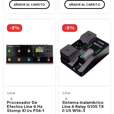
AÑADIR AL CARRITO
AÑADIR AL CARRITO
-5%
-5%
Line
Line
6
6
Procesador De
Sistema inalambrico
Efectos Line 6 Hx
Line 6 Relay G10S TX
Stomp Xl Us P36-1
II US W16-3