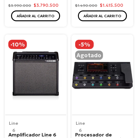
$3.790.500
$1.415.500
$3.990.000
$1.490.000
AÑADIR AL CARRITO
AÑADIR AL CARRITO
-10%
-5%
Agotado
Line
Line
6
6
Amplificador Line 6
Procesador de