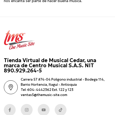
nos encanta ser parte de hacer buena música.
Tienda Virtual de Musical Cedar, una
marca de Centro Musical S.A.S. NIT
890.929.264-5
Carrera 57 #74-04 Poligono industrial - Bodega 114,
Barrio Hortencia, Itaguí - Antioquia
Tel: 604-4442362 Ext. 122 y 123
ventas5@themusic-site.com