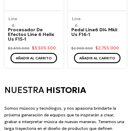
Line
Line
6
6
Procesador De
Pedal Line6 Dl4 Mkii
Efectos Line 6 Helix
Us F16-1
Us F15-1
$3.505.500
$2.755.000
$3.690.000
$2.900.000
AÑADIR AL CARRITO
AÑADIR AL CARRITO
NUESTRA
HISTORIA
Somos músicos y tecnólogos, y nos apasiona brindarte la
próxima generación de equipos que te inspirarán a crear,
grabar e interpretar música de nuevas maneras. Tenemos una
larga trayectoria en el diseño de productos que definen