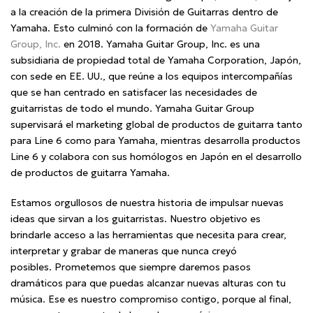
a la creación de la primera División de Guitarras dentro de
Yamaha. Esto culminó con la formación de
Yamaha Guitar
Group, Inc.
en 2018. Yamaha Guitar Group, Inc. es una
subsidiaria de propiedad total de Yamaha Corporation, Japón,
con sede en EE. UU., que reúne a los equipos intercompañías
que se han centrado en satisfacer las necesidades de
guitarristas de todo el mundo. Yamaha Guitar Group
supervisará el marketing global de productos de guitarra tanto
para Line 6 como para Yamaha, mientras desarrolla productos
Line 6 y colabora con sus homólogos en Japón en el desarrollo
de productos de guitarra Yamaha.
Estamos orgullosos de nuestra historia de impulsar nuevas
ideas que sirvan a los guitarristas. Nuestro objetivo es
brindarle acceso a las herramientas que necesita para crear,
interpretar y grabar de maneras que nunca creyó
posibles. Prometemos que siempre daremos pasos
dramáticos para que puedas alcanzar nuevas alturas con tu
música. Ese es nuestro compromiso contigo, porque al final,