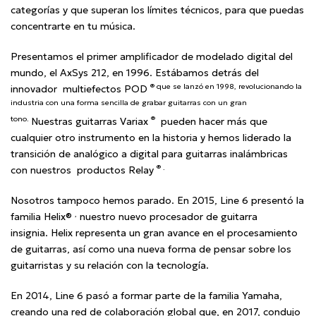
categorías y que superan los límites técnicos, para que puedas
concentrarte en tu música.
Presentamos el primer amplificador de modelado digital del
mundo, el AxSys 212, en 1996. Estábamos detrás del
® que se lanzó en 1998, revolucionando la
innovador multiefectos POD
industria con una forma sencilla de grabar guitarras con un gran
tono.
®
Nuestras guitarras Variax
pueden hacer más que
cualquier otro instrumento en la historia y hemos liderado la
transición de analógico a digital para guitarras inalámbricas
® .
con nuestros productos Relay
Nosotros tampoco hemos parado. En 2015, Line 6 presentó la
,
familia Helix®
nuestro nuevo procesador de guitarra
insignia. Helix representa un gran avance en el procesamiento
de guitarras, así como una nueva forma de pensar sobre los
guitarristas y su relación con la tecnología.
En 2014, Line 6 pasó a formar parte de la familia Yamaha,
creando una red de colaboración global que, en 2017, condujo