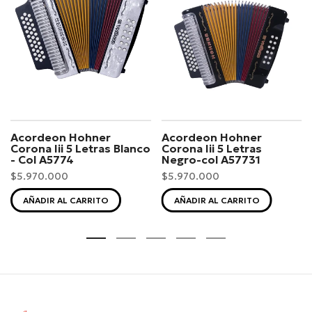
Acordeon Hohner
Acordeon Hohner
Corona Iii 5 Letras Blanco
Corona Iii 5 Letras
- Col A5774
Negro-col A57731
$5.970.000
$5.970.000
AÑADIR AL CARRITO
AÑADIR AL CARRITO