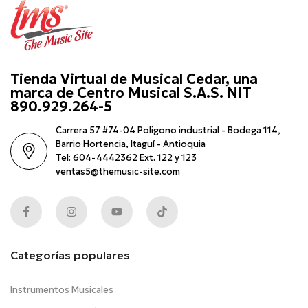
Tienda Virtual de Musical Cedar, una
marca de Centro Musical S.A.S. NIT
890.929.264-5
Carrera 57 #74-04 Poligono industrial - Bodega 114,
Barrio Hortencia, Itaguí - Antioquia
Tel: 604-4442362 Ext. 122 y 123
ventas5@themusic-site.com
Categorías populares
Instrumentos Musicales