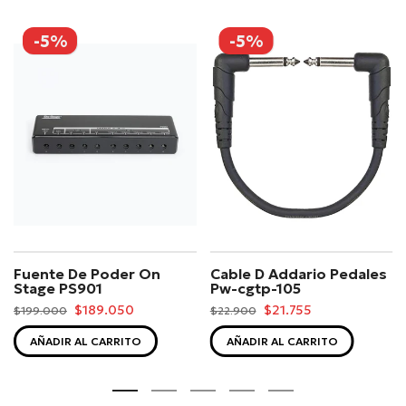
-5%
-5%
Fuente De Poder On
Cable D Addario Pedales
Stage PS901
Pw-cgtp-105
$189.050
$21.755
$199.000
$22.900
AÑADIR AL CARRITO
AÑADIR AL CARRITO