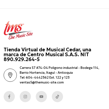
Tienda Virtual de Musical Cedar, una
marca de Centro Musical S.A.S. NIT
890.929.264-5
Carrera 57 #74-04 Poligono industrial - Bodega 114,
Barrio Hortencia, Itaguí - Antioquia
Tel: 604-4442362 Ext. 122 y 123
ventas5@themusic-site.com