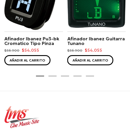
Afinador Ibanez Pu3-bk
Afinador Ibanez Guitarra
Cromatico Tipo Pinza
Tunano
$54.055
$54.055
$56.900
$56.900
AÑADIR AL CARRITO
AÑADIR AL CARRITO