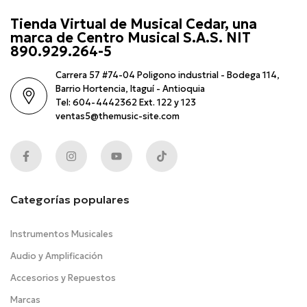
Tienda Virtual de Musical Cedar, una
marca de Centro Musical S.A.S. NIT
890.929.264-5
Carrera 57 #74-04 Poligono industrial - Bodega 114,
Barrio Hortencia, Itaguí - Antioquia
Tel: 604-4442362 Ext. 122 y 123
ventas5@themusic-site.com
Categorías populares
Instrumentos Musicales
Audio y Amplificación
Accesorios y Repuestos
Marcas