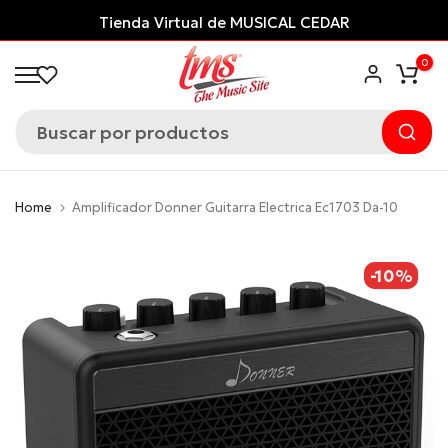
Saltar
Tienda Virtual de MUSICAL CEDAR
al
0
contenido
Home
Amplificador Donner Guitarra Electrica Ec1703 Da-10
-10%