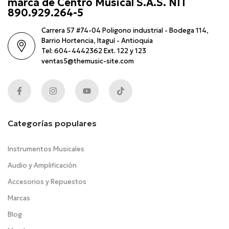
marca de Centro Musical S.A.S. NIT
890.929.264-5
Carrera 57 #74-04 Poligono industrial - Bodega 114,
Barrio Hortencia, Itaguí - Antioquia
Tel: 604-4442362 Ext. 122 y 123
ventas5@themusic-site.com
Categorías populares
Instrumentos Musicales
Audio y Amplificación
Accesorios y Repuestos
Marcas
Blog