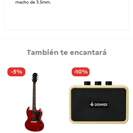
macho de 3.5mm.
También te encantará
-5%
-10%