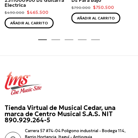
Electrica
$750.500
$790.000
$465.500
$490.000
AÑADIR AL CARRITO
AÑADIR AL CARRITO
Tienda Virtual de Musical Cedar, una
marca de Centro Musical S.A.S. NIT
890.929.264-5
Carrera 57 #74-04 Poligono industrial - Bodega 114,
Barrio Hortencia, Itaguí - Antioquia