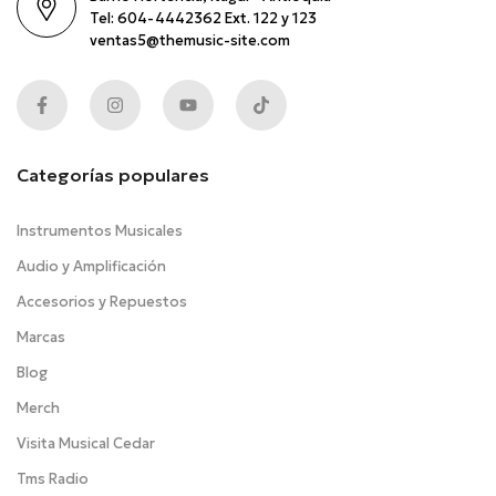
Tel: 604-4442362 Ext. 122 y 123
ventas5@themusic-site.com
Categorías populares
Instrumentos Musicales
Audio y Amplificación
Accesorios y Repuestos
Marcas
Blog
Merch
Visita Musical Cedar
Tms Radio