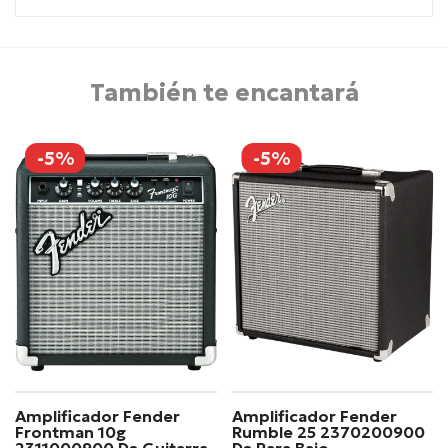
También te encantará
-5%
-5%
Amplificador Fender
Amplificador Fender
Frontman 10g
Rumble 25 2370200900
2311000900 Ds Guitarra
Ds Para Bajo