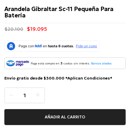
Arandela Gibraltar Sc-11 Pequeña Para
Bateria
$19.095
$20.100
3
Paga esta compra en
cuotas sin interés.
Bancos aliados
Envío gratis desde $300.000 *Aplican Condiciones*
AÑADIR AL CARRITO