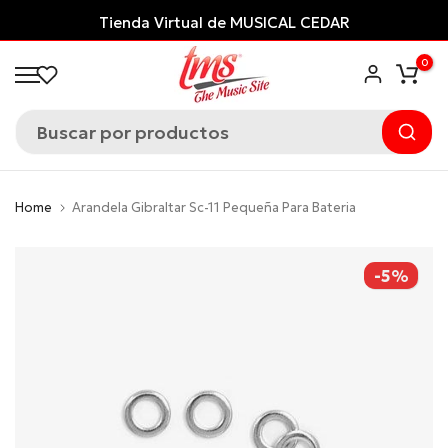
Saltar
Tienda Virtual de MUSICAL CEDAR
al
0
contenido
Home
Arandela Gibraltar Sc-11 Pequeña Para Bateria
-5%