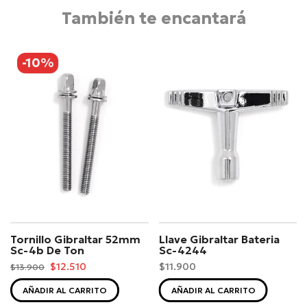
También te encantará
-10%
Tornillo Gibraltar 52mm
Llave Gibraltar Bateria
Sc-4b De Ton
Sc-4244
$12.510
$11.900
$13.900
AÑADIR AL CARRITO
AÑADIR AL CARRITO