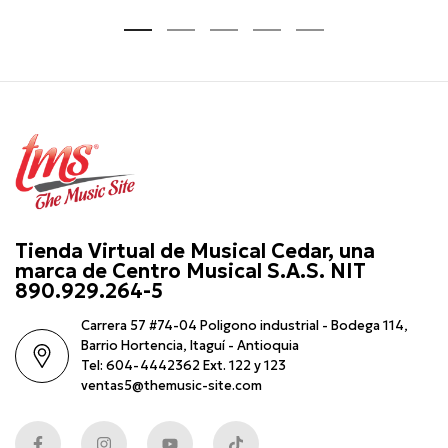
Tienda Virtual de Musical Cedar, una
marca de Centro Musical S.A.S. NIT
890.929.264-5
Carrera 57 #74-04 Poligono industrial - Bodega 114,
Barrio Hortencia, Itaguí - Antioquia
Tel: 604-4442362 Ext. 122 y 123
ventas5@themusic-site.com