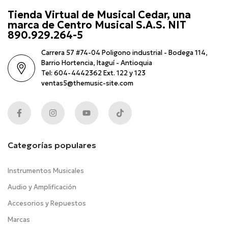
Tienda Virtual de Musical Cedar, una
marca de Centro Musical S.A.S. NIT
890.929.264-5
Carrera 57 #74-04 Poligono industrial - Bodega 114,
Barrio Hortencia, Itaguí - Antioquia
Tel: 604-4442362 Ext. 122 y 123
ventas5@themusic-site.com
Categorías populares
Instrumentos Musicales
Audio y Amplificación
Accesorios y Repuestos
Marcas