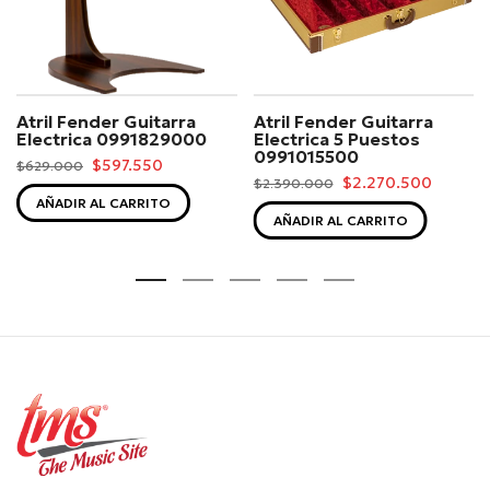
Atril Fender Guitarra
Atril Fender Guitarra
Electrica 0991829000
Electrica 5 Puestos
0991015500
$597.550
$629.000
$2.270.500
$2.390.000
AÑADIR AL CARRITO
AÑADIR AL CARRITO