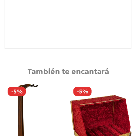
También te encantará
-5%
-5%