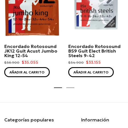
Encordado Rotosound
Encordado Rotosound
JK12 Guit Acust Jumbo
BS9 Guit Elect British
King 12-54
Steels 9-42
$35.055
$33.155
$36.900
$34.900
AÑADIR AL CARRITO
AÑADIR AL CARRITO
Categorías populares
Información