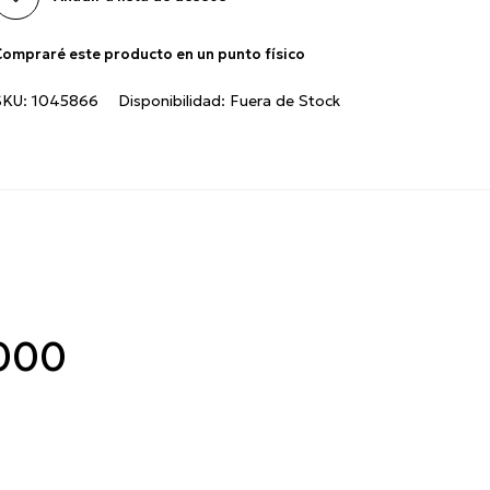
ompraré este producto en un punto físico
SKU:
1045866
Disponibilidad:
Fuera de Stock
9000