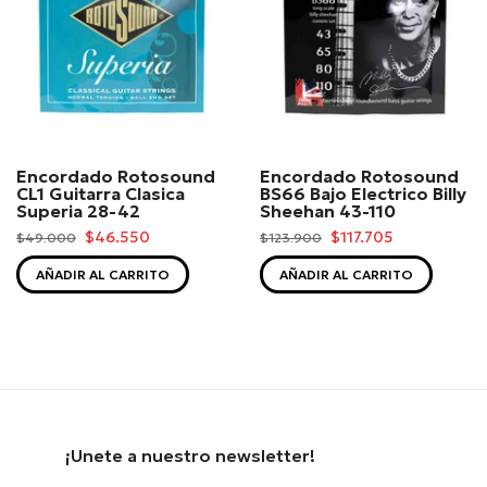
Encordado Rotosound
Encordado Rotosound
CL1 Guitarra Clasica
BS66 Bajo Electrico Billy
Superia 28-42
Sheehan 43-110
$46.550
$117.705
$49.000
$123.900
AÑADIR AL CARRITO
AÑADIR AL CARRITO
¡Unete a nuestro newsletter!