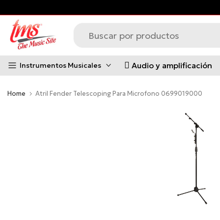
Saltar
al
contenido
Audio y amplificación
Instrumentos Musicales
Home
Atril Fender Telescoping Para Microfono 0699019000