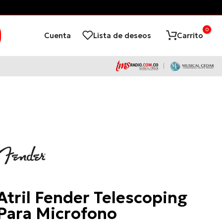
0
Cuenta
Lista de deseos
Carrito
Fender
Atril Fender Telescoping
Para Microfono