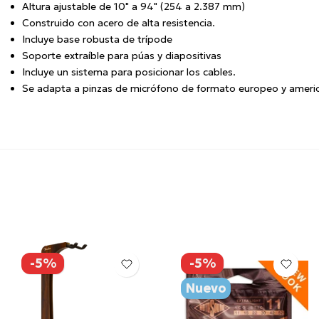
Altura ajustable de 10" a 94" (254 a 2.387 mm)
Construido con acero de alta resistencia.
Incluye base robusta de trípode
Soporte extraíble para púas y diapositivas
Incluye un sistema para posicionar los cables.
Se adapta a pinzas de micrófono de formato europeo y ameri
-5%
-5%
Nuevo