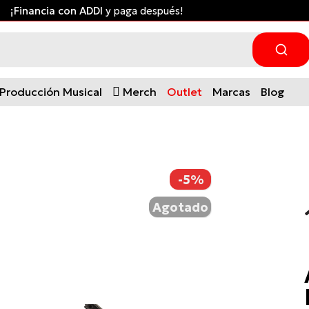
¡Financia con ADDI
y paga después!
Producción Musical
Merch
Outlet
Marcas
Blog
-5%
Agotado