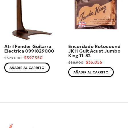
Atril Fender Guitarra
Encordado Rotosound
Electrica 0991829000
JK11 Guit Acust Jumbo
King 11-52
$597.550
$629.000
$35.055
$36.900
AÑADIR AL CARRITO
AÑADIR AL CARRITO