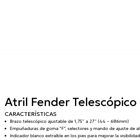
Atril Fender Telescópi
CARACTERÍSTICAS
Brazo telescópico ajustable de 1,75” a 27” (44 – 686mm)
Empuñaduras de goma "F", selectores y mando de ajuste de al
Indicador blanco extraíble en los pies para mejorar la visibilida