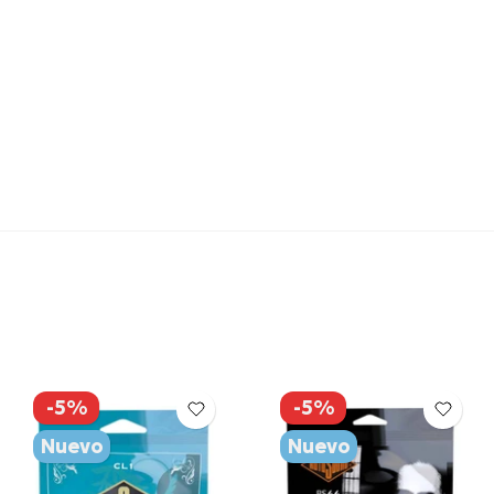
-5%
-5%
Nuevo
Nuevo