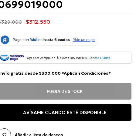
0699019000
$312.550
$329.000
3
Paga esta compra en
cuotas sin interés.
Bancos aliados
Envío gratis desde $300.000 *Aplican Condiciones*
FUERA DE STOCK
AVÍSAME CUANDO ESTÉ DISPONIBLE
Añadir a lista de deseos