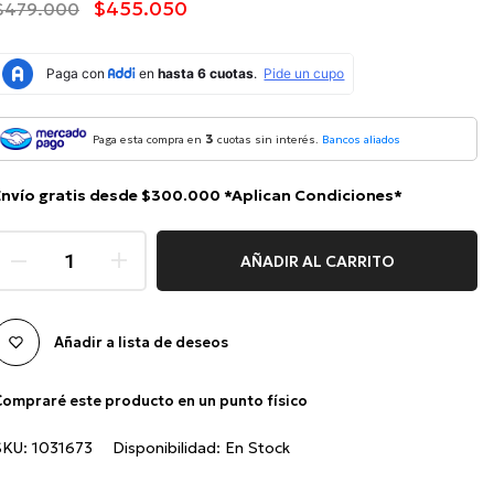
$455.050
$479.000
3
Paga esta compra en
cuotas sin interés.
Bancos aliados
Envío gratis desde $300.000 *Aplican Condiciones*
AÑADIR AL CARRITO
Añadir a lista de deseos
ompraré este producto en un punto físico
SKU:
1031673
Disponibilidad:
En Stock