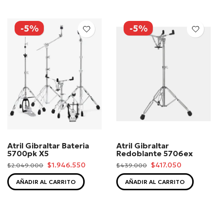
-5%
-5%
Atril Gibraltar Bateria
Atril Gibraltar
5700pk X5
Redoblante 5706ex
$1.946.550
$417.050
$2.049.000
$439.000
AÑADIR AL CARRITO
AÑADIR AL CARRITO