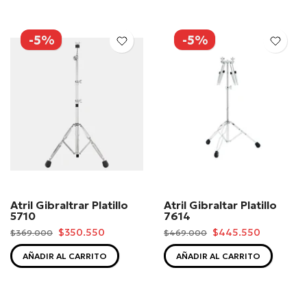
-5%
-5%
Atril Gibraltrar Platillo
Atril Gibraltar Platillo
5710
7614
$350.550
$445.550
$369.000
$469.000
AÑADIR AL CARRITO
AÑADIR AL CARRITO