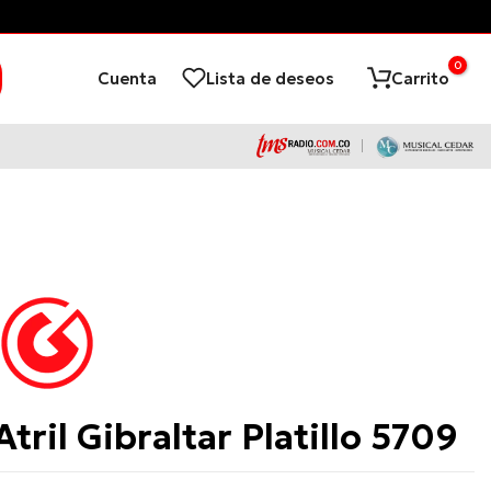
0
Cuenta
Lista de deseos
Carrito
Gibraltar
Atril Gibraltar Platillo 5709