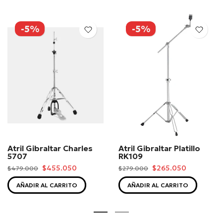
-5%
-5%
Atril Gibraltar Charles
Atril Gibraltar Platillo
5707
RK109
$455.050
$265.050
$479.000
$279.000
AÑADIR AL CARRITO
AÑADIR AL CARRITO