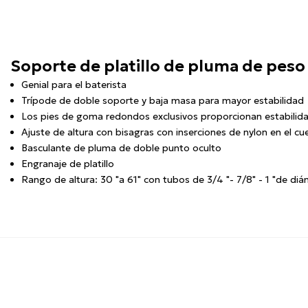
Soporte de platillo de pluma de pes
Genial para el baterista
Trípode de doble soporte y baja masa para mayor estabilidad
Los pies de goma redondos exclusivos proporcionan estabilidad
Ajuste de altura con bisagras con inserciones de nylon en el cue
Basculante de pluma de doble punto oculto
Engranaje de platillo
Rango de altura: 30 "a 61" con tubos de 3/4 "- 7/8" - 1 "de di