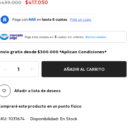
$417.050
$439.000
3
Paga esta compra en
cuotas sin interés.
Bancos aliados
Envío gratis desde $300.000 *Aplican Condiciones*
AÑADIR AL CARRITO
Añadir a lista de deseos
ompraré este producto en un punto físico
SKU:
1031674
Disponibilidad:
En Stock