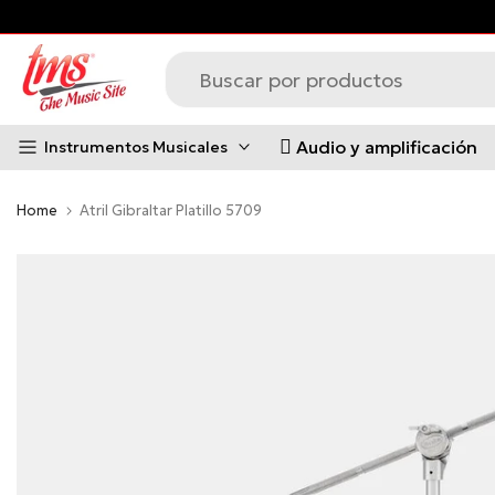
Saltar
al
contenido
Audio y amplificación
Instrumentos Musicales
Home
Atril Gibraltar Platillo 5709