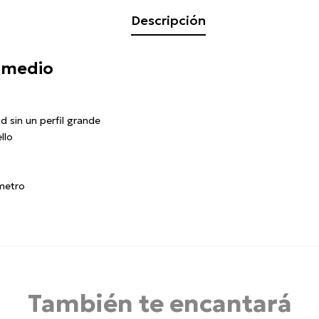
Descripción
o medio
 sin un perfil grande
llo
ámetro
También te encantará