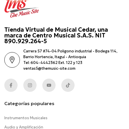
Tienda Virtual de Musical Cedar, una
marca de Centro Musical S.A.S. NIT
890.929.264-5
Carrera 57 #74-04 Poligono industrial - Bodega 114,
Barrio Hortencia, Itaguí - Antioquia
Tel: 604-4442362 Ext. 122 y 123
ventas5@themusic-site.com
Categorías populares
Instrumentos Musicales
Audio y Amplificación