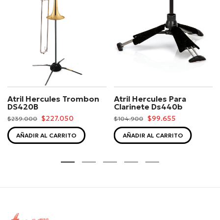
Atril Hercules Trombon
Atril Hercules Para
DS420B
Clarinete Ds440b
$227.050
$99.655
$239.000
$104.900
AÑADIR AL CARRITO
AÑADIR AL CARRITO