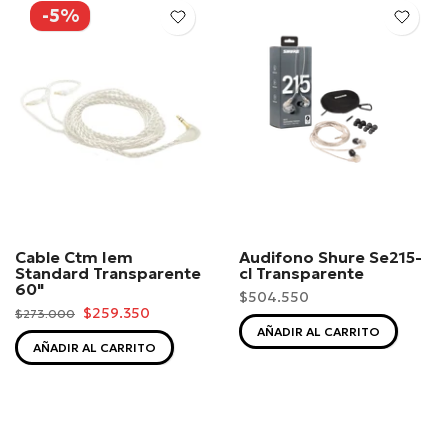
-5%
Cable Ctm Iem
Audifono Shure Se215-
Standard Transparente
cl Transparente
60"
$504.550
$259.350
$273.000
AÑADIR AL CARRITO
AÑADIR AL CARRITO