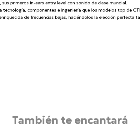
us primeros in-ears entry level con sonido de clase mundial.
sma tecnología, componentes e ingeniería que los modelos top de CT
nriquecida de frecuencias bajas, haciéndolos la elección perfecta
También te encantará