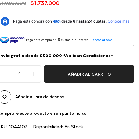
$1.737.000
$1.930.000
3
Paga esta compra en
cuotas sin interés.
Bancos aliados
Envío gratis desde $300.000 *Aplican Condiciones*
AÑADIR AL CARRITO
Añadir a lista de deseos
ompraré este producto en un punto físico
SKU:
1044107
Disponibilidad:
En Stock