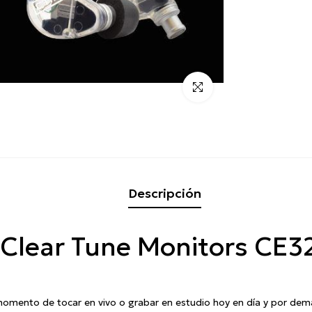
Click para alargar
Descripción
 Clear Tune Monitors CE3
mento de tocar en vivo o grabar en estudio hoy en día y por dema