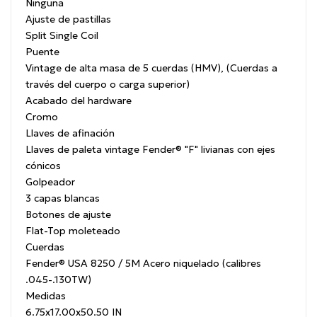
Ninguna
Ajuste de pastillas
Split Single Coil
Puente
Vintage de alta masa de 5 cuerdas (HMV), (Cuerdas a
través del cuerpo o carga superior)
Acabado del hardware
Cromo
Llaves de afinación
Llaves de paleta vintage Fender® "F" livianas con ejes
cónicos
Golpeador
3 capas blancas
Botones de ajuste
Flat-Top moleteado
Cuerdas
Fender® USA 8250 / 5M Acero niquelado (calibres
.045-.130TW)
Medidas
6.75x17.00x50.50 IN