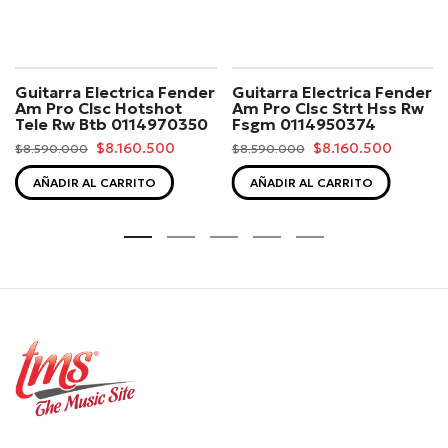
Guitarra Electrica Fender
Guitarra Electrica Fender
Am Pro Clsc Hotshot
Am Pro Clsc Strt Hss Rw
Tele Rw Btb 0114970350
Fsgm 0114950374
$8.160.500
$8.160.500
$8.590.000
$8.590.000
AÑADIR AL CARRITO
AÑADIR AL CARRITO