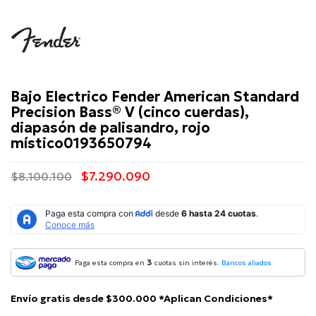
Fender
Bajo Electrico Fender American Standard
Precision Bass® V (cinco cuerdas),
diapasón de palisandro, rojo
místico0193650794
$7.290.090
$8.100.100
3
Paga esta compra en
cuotas sin interés.
Bancos aliados
Envío gratis desde $300.000 *Aplican Condiciones*