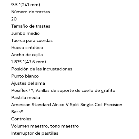
9.5 "(241 mm)
Número de trastes
20
Tamaño de trastes
Jumbo medio
Tuerca para cuerdas
Hueso sintético
Ancho de cejilla
1.875 "(47.6 mm)
Posición de las incrustaciones
Punto blanco
Ajustes del alma
Posiflex ™;
Varillas de soporte de cuello de grafito
Pastilla media
American Standard Alnico V Split Single-Coil Precision
Bass®
Controles
Volumen maestro, tono maestro
Interruptor de pastillas