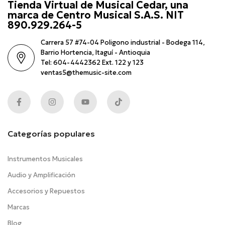
Tienda Virtual de Musical Cedar, una
marca de Centro Musical S.A.S. NIT
890.929.264-5
Carrera 57 #74-04 Poligono industrial - Bodega 114,
Barrio Hortencia, Itaguí - Antioquia
Tel: 604-4442362 Ext. 122 y 123
ventas5@themusic-site.com
Categorías populares
Instrumentos Musicales
Audio y Amplificación
Accesorios y Repuestos
Marcas
Blog