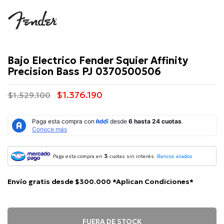
Fender
Bajo Electrico Fender Squier Affinity
Precision Bass PJ 0370500506
$1.376.190
$1.529.100
3
Paga esta compra en
cuotas sin interés.
Bancos aliados
Envío gratis desde $300.000 *Aplican Condiciones*
FUERA DE STOCK