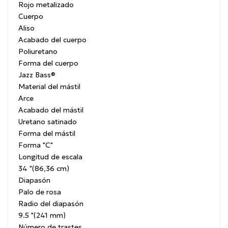
Rojo metalizado
Cuerpo
Aliso
Acabado del cuerpo
Poliuretano
Forma del cuerpo
Jazz Bass®
Material del mástil
Arce
Acabado del mástil
Uretano satinado
Forma del mástil
Forma "C"
Longitud de escala
34 "(86,36 cm)
Diapasón
Palo de rosa
Radio del diapasón
9.5 "(241 mm)
Número de trastes