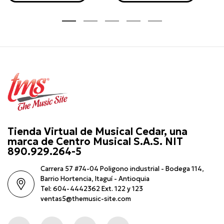
Tienda Virtual de Musical Cedar, una
marca de Centro Musical S.A.S. NIT
890.929.264-5
Carrera 57 #74-04 Poligono industrial - Bodega 114,
Barrio Hortencia, Itaguí - Antioquia
Tel: 604-4442362 Ext. 122 y 123
ventas5@themusic-site.com