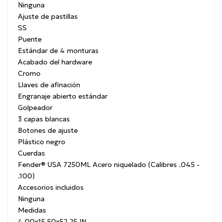
Ninguna
Ajuste de pastillas
SS
Puente
Estándar de 4 monturas
Acabado del hardware
Cromo
Llaves de afinación
Engranaje abierto estándar
Golpeador
3 capas blancas
Botones de ajuste
Plástico negro
Cuerdas
Fender® USA 7250ML Acero niquelado (Calibres .045 -
.100)
Accesorios incluidos
Ninguna
Medidas
4.00x15.50x52.25 IN