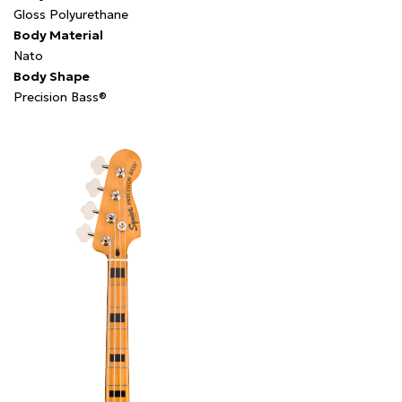
Gloss Polyurethane
Body Material
Nato
Body Shape
Precision Bass®