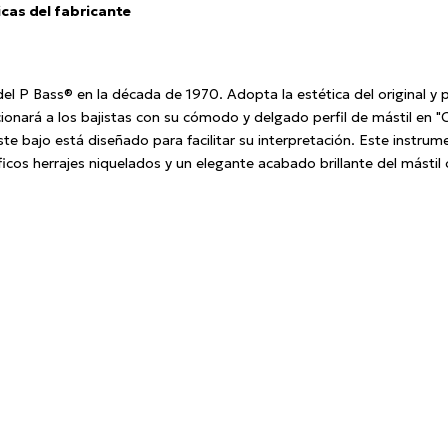
icas del fabricante
 del P Bass® en la década de 1970. Adopta la estética del original y 
nará a los bajistas con su cómodo y delgado perfil de mástil en "C
ste bajo está diseñado para facilitar su interpretación. Este instr
cos herrajes niquelados y un elegante acabado brillante del mástil 