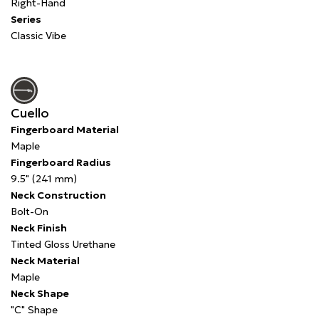
Right-Hand
Series
Classic Vibe
Cuello
Fingerboard Material
Maple
Fingerboard Radius
9.5" (241 mm)
Neck Construction
Bolt-On
Neck Finish
Tinted Gloss Urethane
Neck Material
Maple
Neck Shape
"C" Shape