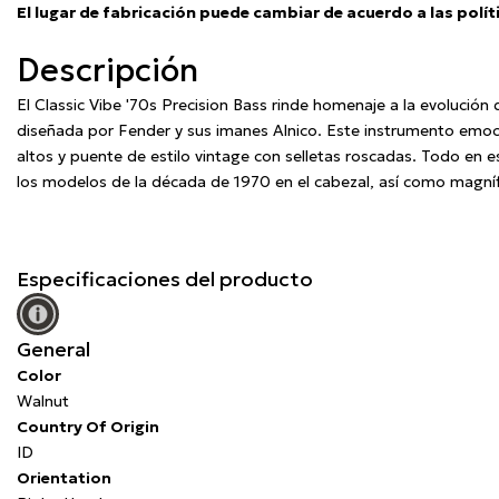
El lugar de fabricación puede cambiar de acuerdo a las polít
Descripción
El Classic Vibe '70s Precision Bass rinde homenaje a la evolución
diseñada por Fender y sus imanes Alnico. Este instrumento emocio
altos y puente de estilo vintage con selletas roscadas. Todo en e
los modelos de la década de 1970 en el cabezal, así como magnífi
Especificaciones del producto
General
Color
Walnut
Country Of Origin
ID
Orientation