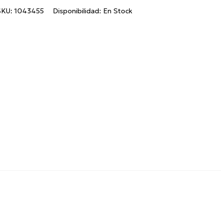
SKU:
1043455
Disponibilidad:
En Stock