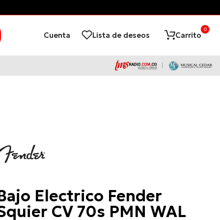
0
Cuenta
Lista de deseos
Carrito
Fender
Bajo Electrico Fender
Squier CV 70s PMN WAL