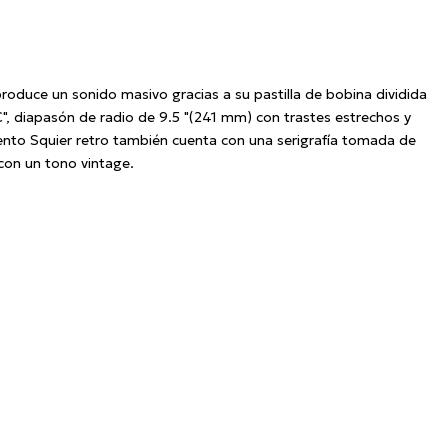
produce un sonido masivo gracias a su pastilla de bobina dividida
", diapasón de radio de 9.5 "(241 mm) con trastes estrechos y
umento Squier retro también cuenta con una serigrafía tomada de
con un tono vintage.