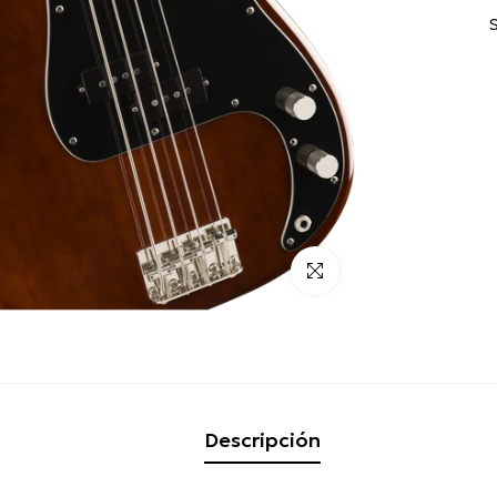
Click para alargar
Descripción