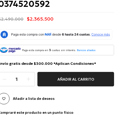
0374520592
$2.365.500
$2.490.000
3
Paga esta compra en
cuotas sin interés.
Bancos aliados
Envío gratis desde $300.000 *Aplican Condiciones*
AÑADIR AL CARRITO
Añadir a lista de deseos
ompraré este producto en un punto físico