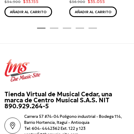
$33.155
$35.055
$34.900
$36.900
AÑADIR AL CARRITO
AÑADIR AL CARRITO
Tienda Virtual de Musical Cedar, una
marca de Centro Musical S.A.S. NIT
890.929.264-5
Carrera 57 #74-04 Poligono industrial - Bodega 114,
Barrio Hortencia, Itaguí - Antioquia
Tel: 604-4442362 Ext. 122 y 123