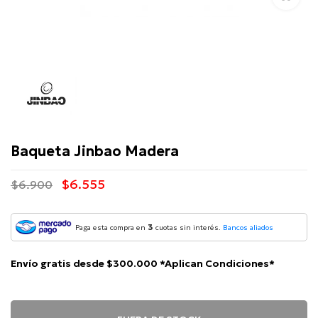
Jinbao
Baqueta Jinbao Madera
$6.555
$6.900
3
Paga esta compra en
cuotas sin interés.
Bancos aliados
Envío gratis desde $300.000 *Aplican Condiciones*