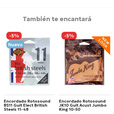
También te encantará
-5%
-5%
Nuevo
Encordado Rotosound
Encordado Rotosound
BS11 Guit Elect British
JK10 Guit Acust Jumbo
Steels 11-48
King 10-50