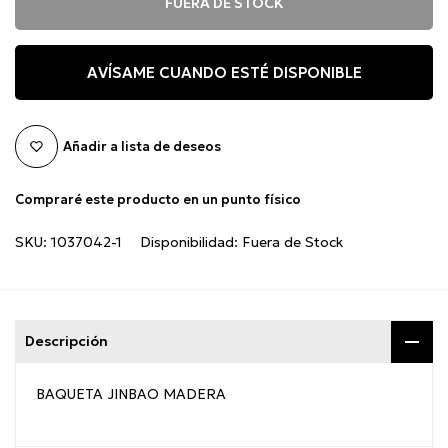
FUERA DE STOCK
AVÍSAME CUANDO ESTÉ DISPONIBLE
Añadir a lista de deseos
Compraré este producto en un punto físico
SKU:
1037042-1
Disponibilidad:
Fuera de Stock
Descripción
BAQUETA JINBAO MADERA