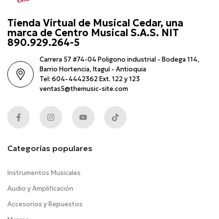
Tienda Virtual de Musical Cedar, una
marca de Centro Musical S.A.S. NIT
890.929.264-5
Carrera 57 #74-04 Poligono industrial - Bodega 114,
Barrio Hortencia, Itaguí - Antioquia
Tel: 604-4442362 Ext. 122 y 123
ventas5@themusic-site.com
Categorías populares
Instrumentos Musicales
Audio y Amplificación
Accesorios y Repuestos