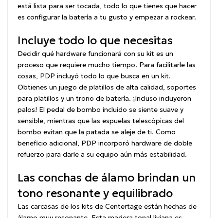
está lista para ser tocada, todo lo que tienes que hacer
es configurar la batería a tu gusto y empezar a rockear.
Incluye todo lo que necesitas
Decidir qué hardware funcionará con su kit es un
proceso que requiere mucho tiempo.
Para facilitarle las
cosas, PDP incluyó todo lo que busca en un kit.
Obtienes un juego de platillos de alta calidad, soportes
para platillos y un trono de batería.
¡Incluso incluyeron
palos!
El pedal de bombo incluido se siente suave y
sensible, mientras que las espuelas telescópicas del
bombo evitan que la patada se aleje de ti.
Como
beneficio adicional, PDP incorporó hardware de doble
refuerzo para darle a su equipo aún más estabilidad.
Las conchas de álamo brindan un
tono resonante y equilibrado
Las carcasas de los kits de Centertage están hechas de
álamo muy resonante.
Esta madera tonal liviana es