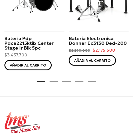
Bateria Pdp
Bateria Electronica
Pdce2215ktib Center
Donner Ec3130 Ded-200
Stage Ir Blk 5pc
$2.175.500
$2.290.000
$3.437.700
AÑADIR AL CARRITO
AÑADIR AL CARRITO