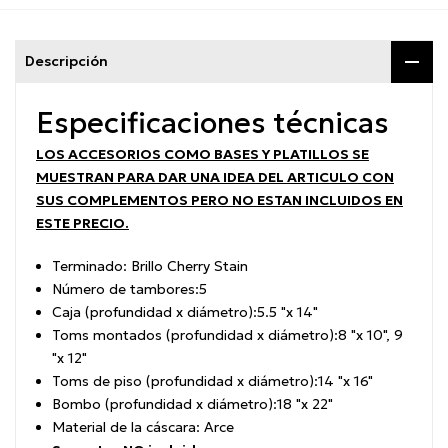
Descripción
Especificaciones técnicas
LOS ACCESORIOS COMO BASES Y PLATILLOS SE
MUESTRAN PARA DAR UNA IDEA DEL ARTICULO CON
SUS COMPLEMENTOS PERO NO ESTAN INCLUIDOS EN
ESTE PRECIO.
Terminado:
Brillo Cherry Stain
Número de tambores:
5
Caja (profundidad x diámetro):
5.5 "x 14"
Toms montados (profundidad x diámetro):
8 "x 10", 9
"x 12"
Toms de piso (profundidad x diámetro):
14 "x 16"
Bombo (profundidad x diámetro):
18 "x 22"
Material de la cáscara: Arce