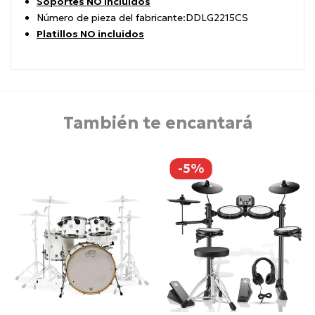
Soportes NO incluidos
Número de pieza del fabricante:
DDLG2215CS
Platillos NO incluidos
También te encantará
-5%