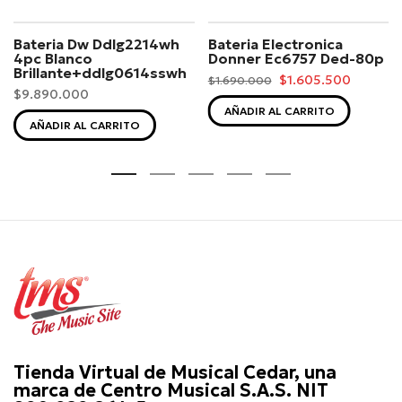
Bateria Dw Ddlg2214wh
Bateria Electronica
4pc Blanco
Donner Ec6757 Ded-80p
Brillante+ddlg0614sswh
$1.605.500
$1.690.000
$9.890.000
AÑADIR AL CARRITO
AÑADIR AL CARRITO
Tienda Virtual de Musical Cedar, una
marca de Centro Musical S.A.S. NIT