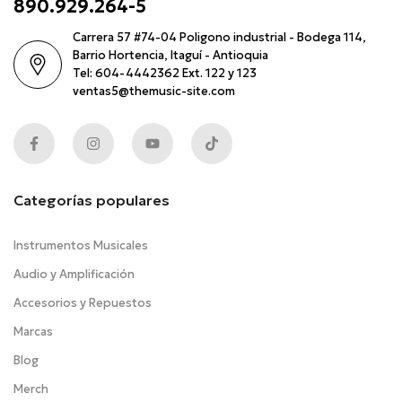
890.929.264-5
Carrera 57 #74-04 Poligono industrial - Bodega 114,
Barrio Hortencia, Itaguí - Antioquia
Tel: 604-4442362 Ext. 122 y 123
ventas5@themusic-site.com
Categorías populares
Instrumentos Musicales
Audio y Amplificación
Accesorios y Repuestos
Marcas
Blog
Merch