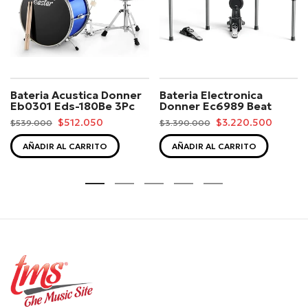
Bateria Acustica Donner
Bateria Electronica
Eb0301 Eds-180Be 3Pc
Donner Ec6989 Beat
$512.050
$3.220.500
$539.000
$3.390.000
AÑADIR AL CARRITO
AÑADIR AL CARRITO