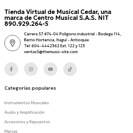
Tienda Virtual de Musical Cedar, una
marca de Centro Musical S.A.S. NIT
890.929.264-5
Carrera 57 #74-04 Poligono industrial - Bodega 114,
Barrio Hortencia, Itaguí - Antioquia
Tel: 604-4442362 Ext. 122 y 123
ventas5@themusic-site.com
Categorías populares
Instrumentos Musicales
Audio y Amplificación
Accesorios y Repuestos
Marcas