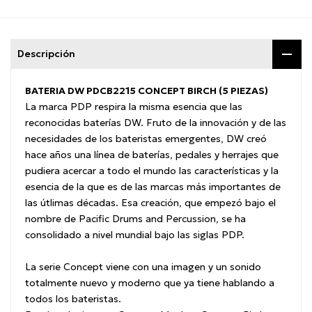
Descripción
BATERIA DW PDCB2215 CONCEPT BIRCH (5 PIEZAS)
La marca PDP respira la misma esencia que las
reconocidas baterí­as DW. Fruto de la innovación y de las
necesidades de los bateristas emergentes, DW creó
hace años una lí­nea de baterí­as, pedales y herrajes que
pudiera acercar a todo el mundo las caracterí­sticas y la
esencia de la que es de las marcas más importantes de
las útlimas décadas. Esa creación, que empezó bajo el
nombre de Pacific Drums and Percussion, se ha
consolidado a nivel mundial bajo las siglas PDP.
La serie Concept viene con una imagen y un sonido
totalmente nuevo y moderno que ya tiene hablando a
todos los bateristas.