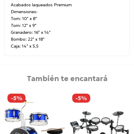
Acabados laqueados Premium
Dimensiones:
Tom: 10" x 8"
Tom: 12" x 9"
Granadero: 16" x 14"
Bombo: 22" x 18"
Caja: 14" x 5,5
También te encantará
-5%
-5%