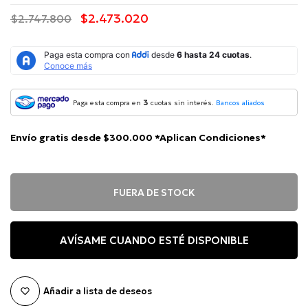
$2.473.020
$2.747.800
3
Paga esta compra en
cuotas sin interés.
Bancos aliados
Envío gratis desde $300.000 *Aplican Condiciones*
FUERA DE STOCK
AVÍSAME CUANDO ESTÉ DISPONIBLE
Añadir a lista de deseos