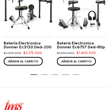
Bateria Electronica
Bateria Electronica
Donner Ec3130 Ded-200
Donner Ec6757 Ded-80p
$2.175.500
$1.605.500
$2.290.000
$1.690.000
AÑADIR AL CARRITO
AÑADIR AL CARRITO