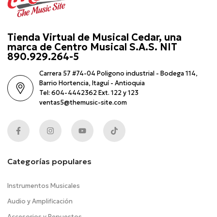
Tienda Virtual de Musical Cedar, una
marca de Centro Musical S.A.S. NIT
890.929.264-5
Carrera 57 #74-04 Poligono industrial - Bodega 114,
Barrio Hortencia, Itaguí - Antioquia
Tel: 604-4442362 Ext. 122 y 123
ventas5@themusic-site.com
Categorías populares
Instrumentos Musicales
Audio y Amplificación
Accesorios y Repuestos