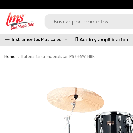
Saltar
al
contenido
Audio y amplificación
Instrumentos Musicales
Home
Bateria Tama Imperialstar IP52H6W-HBK