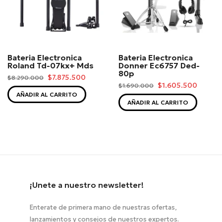
Bateria Electronica
Bateria Electronica
Roland Td-07kx+ Mds
Donner Ec6757 Ded-
80p
$7.875.500
$8.290.000
$1.605.500
$1.690.000
AÑADIR AL CARRITO
AÑADIR AL CARRITO
¡Unete a nuestro newsletter!
Enterate de primera mano de nuestras ofertas,
lanzamientos y consejos de nuestros expertos.