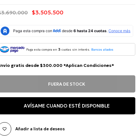
$3.505.500
$3.690.000
3
Paga esta compra en
cuotas sin interés.
Bancos aliados
Envío gratis desde $300.000 *Aplican Condiciones*
FUERA DE STOCK
AVÍSAME CUANDO ESTÉ DISPONIBLE
Añadir a lista de deseos