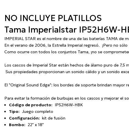
NO INCLUYE PLATILLOS
Tama Imperialstar IP52H6W-H
IMPERIAL STAR es el nombre de una de las baterías TAMA de ma
En el verano de 2006, la Estrella Imperial regresó.
¡Pero no sólo
Como ocurre con todos los conjuntos Tama, ¡no se comprometen la
Los cascos de Imperial Star están hechos de álamo puro de 7,5
Sus propiedades proporcionan un sonido cálido y un sonido exc
El "Original Sound Edge": los bordes de soporte brindan mayor re
Para evitar la formación de burbujas en los cascos y mejorar el so
Código de producto:
IP52H6W-HBK
Tipo:
Juego completo
Configuración:
kit de fusión
Bombo:
22" x 18"