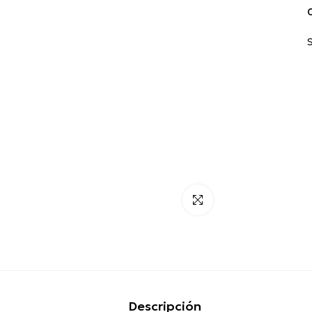
C
Click para alargar
Descripción