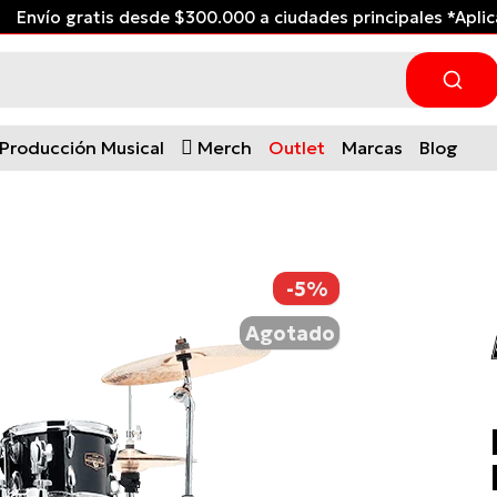
Envío gratis desde $300.000 a ciudades principales *Apli
Producción Musical
Merch
Outlet
Marcas
Blog
-5%
Agotado