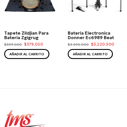
Tapete Zildjian Para
Bateria Electronica
Bateria Zgigrug
Donner Ec6989 Beat
$379.050
$3.220.500
$399.000
$3.390.000
AÑADIR AL CARRITO
AÑADIR AL CARRITO