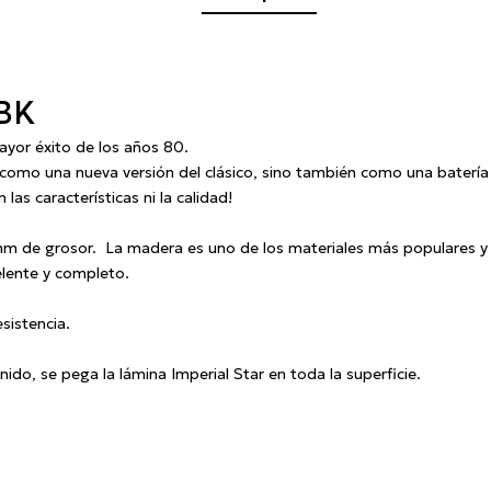
BK
yor éxito de los años 80.
 como una nueva versión del clásico, sino también como una bater
s características ni la calidad!
 mm de grosor.
La madera es uno de los materiales más populares y 
elente y completo.
sistencia.
nido, se pega la lámina Imperial Star en toda la superficie.