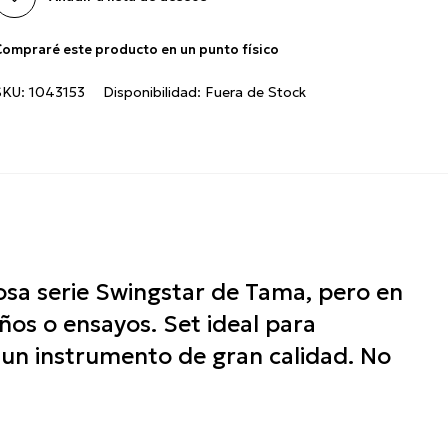
ompraré este producto en un punto físico
SKU:
1043153
Disponibilidad:
Fuera de Stock
mosa serie Swingstar de Tama, pero en
os o ensayos. Set ideal para
 un instrumento de gran calidad. No