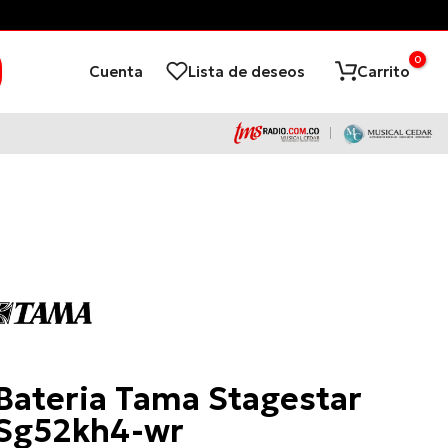
0
Cuenta
Lista de deseos
Carrito
Tama
Bateria Tama Stagestar
Sg52kh4-wr