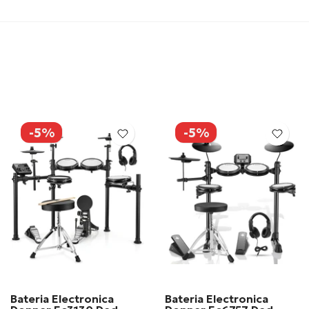
-5%
-5%
Bateria Electronica
Bateria Electronica