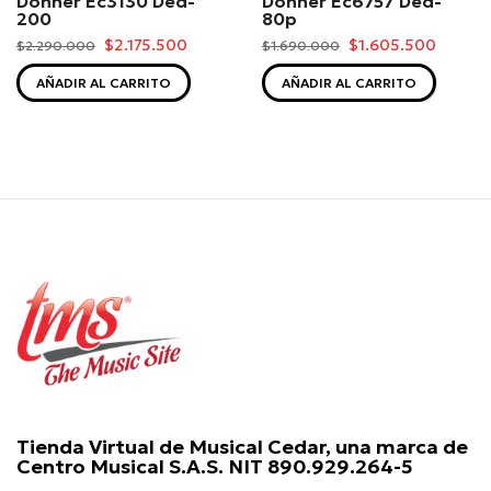
Donner Ec3130 Ded-
Donner Ec6757 Ded-
200
80p
$2.175.500
$1.605.500
$2.290.000
$1.690.000
AÑADIR AL CARRITO
AÑADIR AL CARRITO
Tienda Virtual de Musical Cedar, una marca de
Centro Musical S.A.S. NIT 890.929.264-5