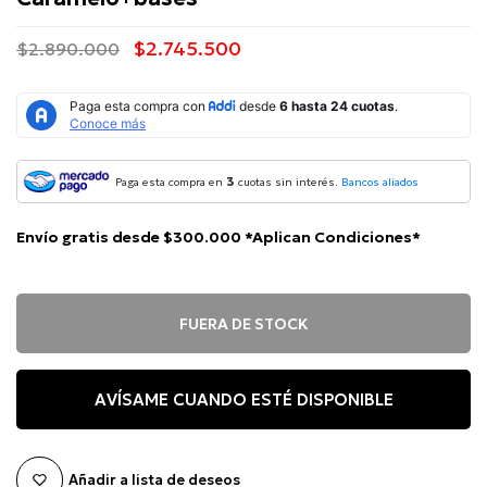
$2.745.500
$2.890.000
3
Paga esta compra en
cuotas sin interés.
Bancos aliados
Envío gratis desde $300.000 *Aplican Condiciones*
FUERA DE STOCK
AVÍSAME CUANDO ESTÉ DISPONIBLE
Añadir a lista de deseos