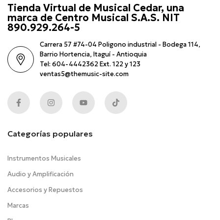
Tienda Virtual de Musical Cedar, una
marca de Centro Musical S.A.S. NIT
890.929.264-5
Carrera 57 #74-04 Poligono industrial - Bodega 114,
Barrio Hortencia, Itaguí - Antioquia
Tel: 604-4442362 Ext. 122 y 123
ventas5@themusic-site.com
Categorías populares
Instrumentos Musicales
Audio y Amplificación
Accesorios y Repuestos
Marcas