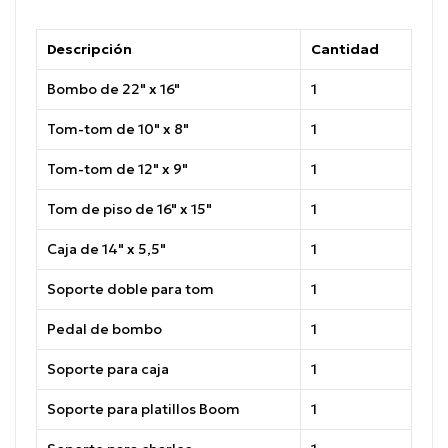
Descripción
Cantidad
Bombo de 22" x 16"
1
Tom-tom de 10" x 8"
1
Tom-tom de 12" x 9"
1
Tom de piso de 16" x 15"
1
Caja de 14" x 5,5"
1
Soporte doble para tom
1
Pedal de bombo
1
Soporte para caja
1
Soporte para platillos Boom
1