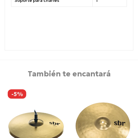
Soporte para charles
1
También te encantará
-5%