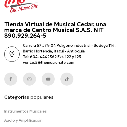
Tienda Virtual de Musical Cedar, una
marca de Centro Musical S.A.S. NIT
890.929.264-5
Carrera 57 #74-04 Poligono industrial - Bodega 114,
Barrio Hortencia, Itaguí - Antioquia
Tel: 604-4442362 Ext. 122 y 123
ventas5@themusic-site.com
Categorías populares
Instrumentos Musicales
Audio y Amplificación