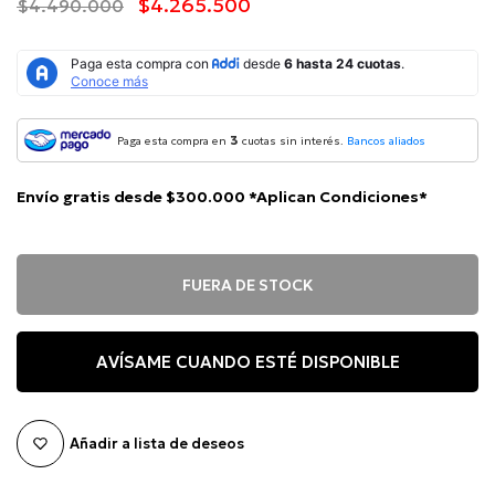
$4.265.500
$4.490.000
3
Paga esta compra en
cuotas sin interés.
Bancos aliados
Envío gratis desde $300.000 *Aplican Condiciones*
FUERA DE STOCK
AVÍSAME CUANDO ESTÉ DISPONIBLE
Añadir a lista de deseos