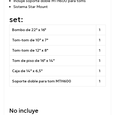
Incluye soporte doble MTH600 para toms
Sistema Star Mount
set:
Bombo de 22" x 16"
1
Tom-tom de 10" x 7"
1
Tom-tom de 12" x 8"
1
Tom de piso de 16" x 14"
1
Caja de 14" x 6,5"
1
Soporte doble para tom MTH600
1
No incluye