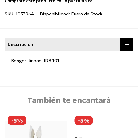
Compraré este producto en un punto físico
SKU:
1033964
Disponibilidad:
Fuera de Stock
Descripción
Bongos Jinbao JDB 101
También te encantará
-5%
-5%