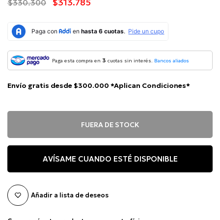
$313.785
$330.300
3
Paga esta compra en
cuotas sin interés.
Bancos aliados
Envío gratis desde $300.000 *Aplican Condiciones*
FUERA DE STOCK
AVÍSAME CUANDO ESTÉ DISPONIBLE
Añadir a lista de deseos