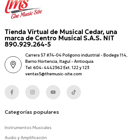
Tienda Virtual de Musical Cedar, una
marca de Centro Musical S.A.S. NIT
890.929.264-5
Carrera 57 #74-04 Poligono industrial - Bodega 114,
Barrio Hortencia, Itaguí - Antioquia
Tel: 604-4442362 Ext. 122 y 123
ventas5@themusic-site.com
Categorías populares
Instrumentos Musicales
Audio y Amplificación