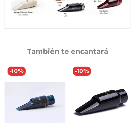
También te encantará
-10%
-10%