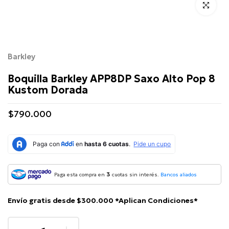
Click para 
Barkley
Boquilla Barkley APP8DP Saxo Alto Pop 8
Kustom Dorada
$790.000
3
Paga esta compra en
cuotas sin interés.
Bancos aliados
Envío gratis desde $300.000 *Aplican Condiciones*