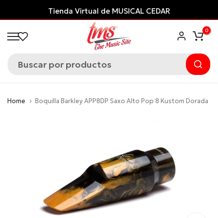
Saltar
Tienda Virtual de MUSICAL CEDAR
al
0
contenido
Home
Boquilla Barkley APP8DP Saxo Alto Pop 8 Kustom Dorada