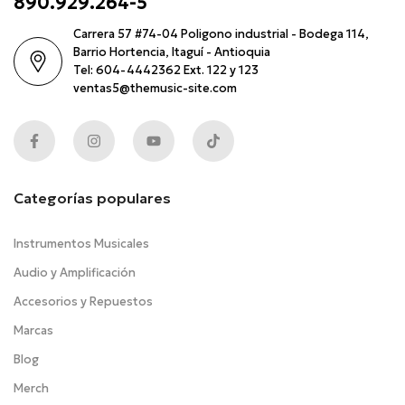
890.929.264-5
Carrera 57 #74-04 Poligono industrial - Bodega 114,
Barrio Hortencia, Itaguí - Antioquia
Tel: 604-4442362 Ext. 122 y 123
ventas5@themusic-site.com
Categorías populares
Instrumentos Musicales
Audio y Amplificación
Accesorios y Repuestos
Marcas
Blog
Merch