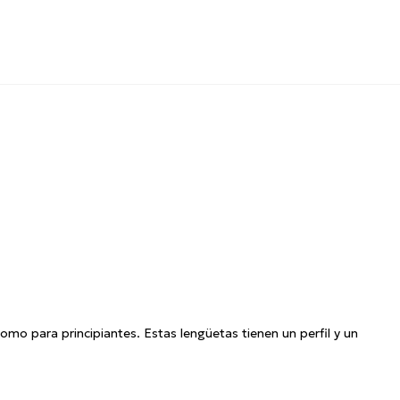
como para principiantes.
Estas lengüetas tienen un perfil y un