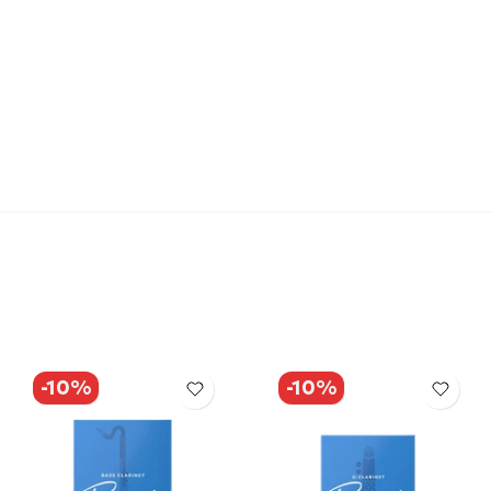
-10%
-10%