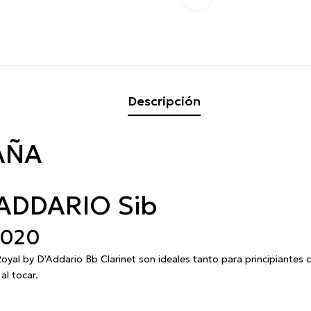
Descripción
AÑA
ADDARIO Sib
1020
Royal by D'Addario Bb Clarinet son ideales tanto para principiantes 
al tocar.