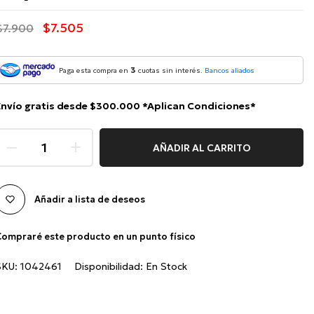
$7.505
$7.900
3
Paga esta compra en
cuotas sin interés.
Bancos aliados
Envío gratis desde $300.000 *Aplican Condiciones*
AÑADIR AL CARRITO
Añadir a lista de deseos
ompraré este producto en un punto físico
SKU:
1042461
Disponibilidad:
En Stock