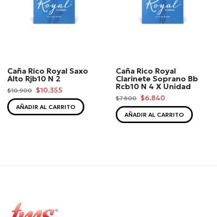
Caña Rico Royal Saxo
Caña Rico Royal
Alto Rjb10 N 2
Clarinete Soprano Bb
Rcb10 N 4 X Unidad
$10.355
$10.900
$6.840
$7.600
AÑADIR AL CARRITO
AÑADIR AL CARRITO