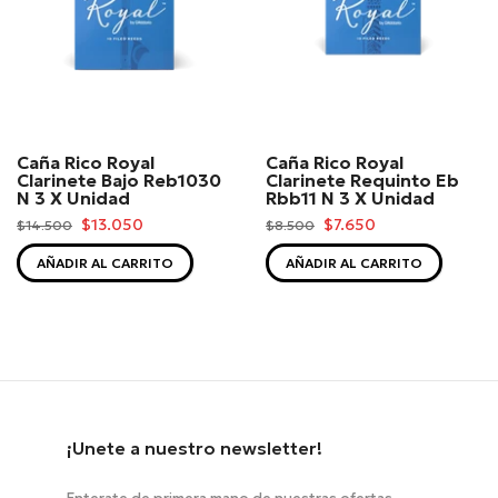
Caña Rico Royal
Caña Rico Royal
Clarinete Bajo Reb1030
Clarinete Requinto Eb
N 3 X Unidad
Rbb11 N 3 X Unidad
$13.050
$7.650
$14.500
$8.500
AÑADIR AL CARRITO
AÑADIR AL CARRITO
¡Unete a nuestro newsletter!