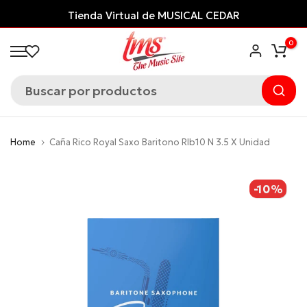
Saltar
Tienda Virtual de MUSICAL CEDAR
al
0
contenido
Home
Caña Rico Royal Saxo Baritono Rlb10 N 3.5 X Unidad
-10%