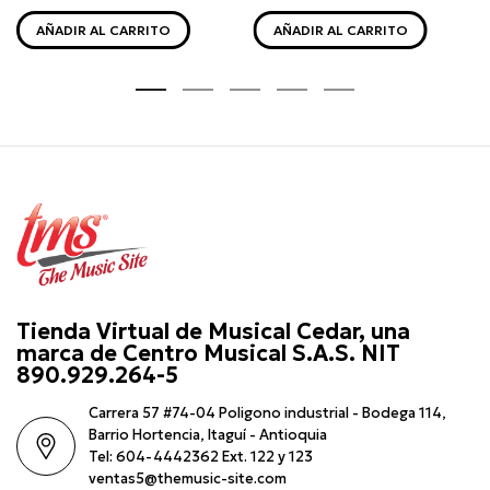
AÑADIR AL CARRITO
AÑADIR AL CARRITO
Tienda Virtual de Musical Cedar, una
marca de Centro Musical S.A.S. NIT
890.929.264-5
Carrera 57 #74-04 Poligono industrial - Bodega 114,
Barrio Hortencia, Itaguí - Antioquia
Tel: 604-4442362 Ext. 122 y 123
ventas5@themusic-site.com